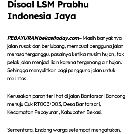
Disoal LSM Prabhu
Indonesia Jaya
PEBAYURAN bekasitoday.com
– Masih banyaknya
jalan rusak dan berlubang, membuat pengguna jalan
merasa terganggu, pasalnya ketika musim hujan, tak
pelak jalan menjadi licin karena tergenang air hujan.
Sehingga menyulitkan bagi pengguna jalan untuk
melintas.
Kerusakan parah terlihat di jalan Bantarsari Bancong
menuju Cuk RT003/003, Desa Bantarsari,
Kecamatan Pebayuran, Kabupaten Bekasi.
Sementara, Endang warga setempat mengatakan,