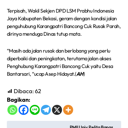
Terpisah, Wakil Sekjen DPD LSM Prabhu Indonesia
Jaya Kabupaten Bekasi, geram dengan kondisi jalan
penguhubung Karangpatri Bancong Cuk Rusak Parah,
dirinya menduga Dinas tutup mata.
“Masih ada jalan rusak dan berlobang yang perlu
diperbaiki dan peningkatan, terutama jalan akses
Penghubung Karangpatri Bancong Cuk yaitu Desa
Bantarsari, “ucap Asep Hidayat.(
AH
)
Dibaca:
62
Bagikan:
N
PMII Univ.Pelita Bangs