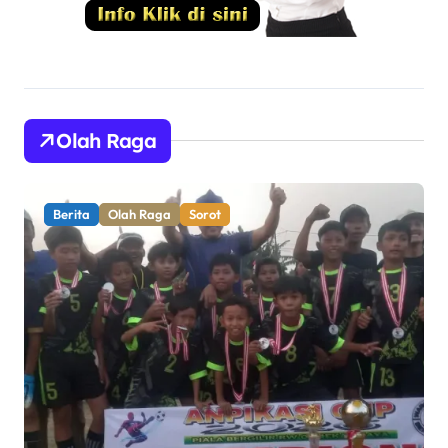
Olah Raga
Berita
Olah Raga
Sorot