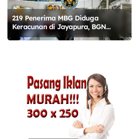
219 Penerima MBG Diduga
Keracunan di Jayapura, BGN
Perketat Pengawasan Keamanan
Pangan