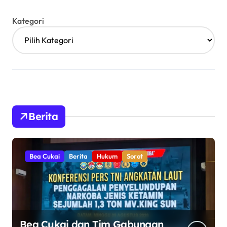
Kategori
Berita
Bea Cukai
Berita
Hukum
Sorot
Bea Cukai dan Tim Gabungan