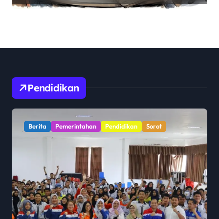
Ruang Dialog
Pendidikan
Berita
Pemerintahan
Pendidikan
Sorot