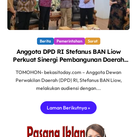
Berita
Pemerintahan
Sorot
Anggota DPD RI Stefanus BAN Liow
Perkuat Sinergi Pembangunan Daerah
Lewat Audiensi dengan Pemkot Tomohon
TOMOHON- bekasitoday.com – Anggota Dewan
Perwakilan Daerah (DPD) RI, Stefanus BAN Liow,
melakukan audiensi dengan...
Laman Berikutnya »