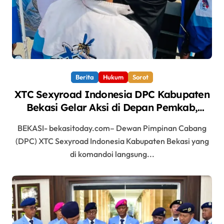
Berita
Hukum
Sorot
XTC Sexyroad Indonesia DPC Kabupaten
Bekasi Gelar Aksi di Depan Pemkab,
Soroti Kinerja DLH
BEKASI- bekasitoday.com– Dewan Pimpinan Cabang
(DPC) XTC Sexyroad Indonesia Kabupaten Bekasi yang
di komandoi langsung...