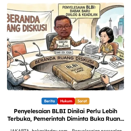
Berita
Hukum
Sorot
Penyelesaian BLBI Dinilai Perlu Lebih
Terbuka, Pemerintah Diminta Buka Ruang
Dialog
JAKARTA- bekasitoday.com – Penyelesaian persoalan