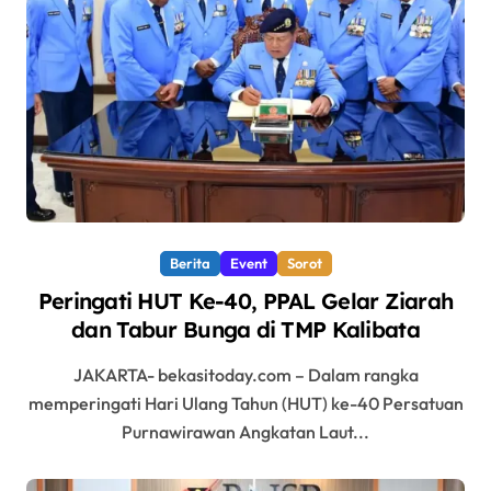
Berita
Event
Sorot
Peringati HUT Ke-40, PPAL Gelar Ziarah
dan Tabur Bunga di TMP Kalibata
JAKARTA- bekasitoday.com – Dalam rangka
memperingati Hari Ulang Tahun (HUT) ke-40 Persatuan
Purnawirawan Angkatan Laut...