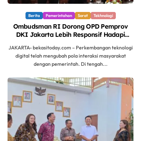
Berita
Pemerintahan
Sorot
Tekhnologi
Ombudsman RI Dorong OPD Pemprov
DKI Jakarta Lebih Responsif Hadapi
Keluhan Publik di Era Digital
JAKARTA- bekasitoday.com – Perkembangan teknologi
digital telah mengubah pola interaksi masyarakat
dengan pemerintah. Di tengah...