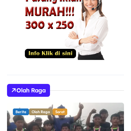
Olah Raga
Berita
Olah Raga
Sorot