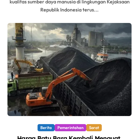
kualitas sumber daya manusia di lingkungan Kejaksaan
Republik Indonesia terus...
Berita
Pemerintahan
Sorot
Harga Batu Bara Kembali Menguat,