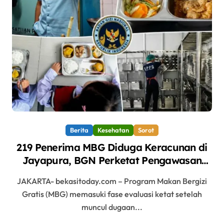
Berita
Kesehatan
Sorot
219 Penerima MBG Diduga Keracunan di
Jayapura, BGN Perketat Pengawasan
Keamanan Pangan
JAKARTA- bekasitoday.com – Program Makan Bergizi
Gratis (MBG) memasuki fase evaluasi ketat setelah
muncul dugaan...