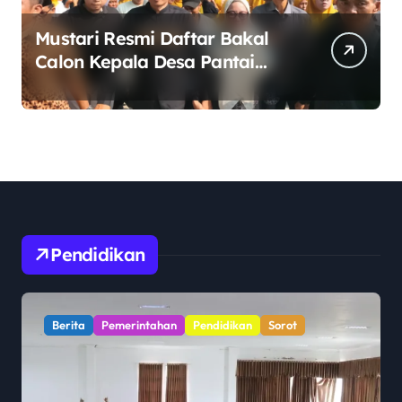
Mustari Resmi Daftar Bakal
Calon Kepala Desa Pantai
Hurip, Usung Visi Maju,
Sejahtera, dan Agamis
Pendidikan
Berita
Pendidikan
Sorot