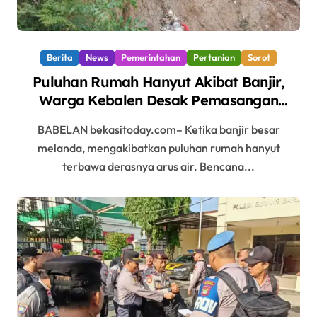
Berita
News
Pemerintahan
Pertanian
Sorot
Puluhan Rumah Hanyut Akibat Banjir,
Warga Kebalen Desak Pemasangan
Pancang di Kali Bekasi
BABELAN bekasitoday.com– Ketika banjir besar
melanda, mengakibatkan puluhan rumah hanyut
terbawa derasnya arus air. Bencana...