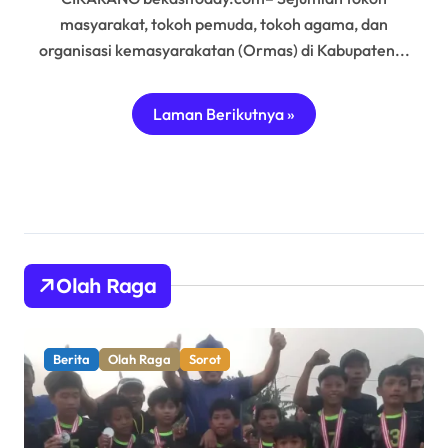
masyarakat, tokoh pemuda, tokoh agama, dan
organisasi kemasyarakatan (Ormas) di Kabupaten...
Laman Berikutnya »
Olah Raga
Berita
Olah Raga
Pemerintahan
Sorot