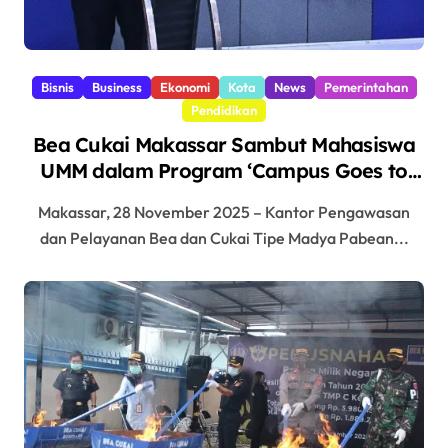
Bisnis
Business
Ekonomi
Kota
News
Pemerintahan
Pendidikan
Bea Cukai Makassar Sambut Mahasiswa
UMM dalam Program ‘Campus Goes to
Customs’
Makassar, 28 November 2025 – Kantor Pengawasan
dan Pelayanan Bea dan Cukai Tipe Madya Pabean...