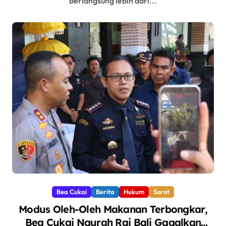
berlangsung lebih dari...
Bea Cukai
Berita
Hukum
Sorot
Modus Oleh-Oleh Makanan Terbongkar,
Bea Cukai Ngurah Rai Bali Gagalkan