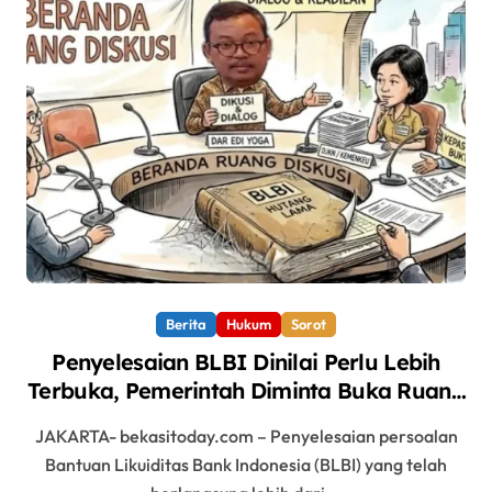
Berita
Hukum
Sorot
Penyelesaian BLBI Dinilai Perlu Lebih
Terbuka, Pemerintah Diminta Buka Ruang
Dialog
JAKARTA- bekasitoday.com – Penyelesaian persoalan
Bantuan Likuiditas Bank Indonesia (BLBI) yang telah