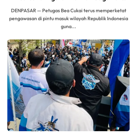
Penyelundupan 10 Kilogram Ganja Asal
DENPASAR — Petugas Bea Cukai terus memperketat
Thailand
pengawasan di pintu masuk wilayah Republik Indonesia
guna...