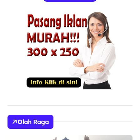
Olah Raga