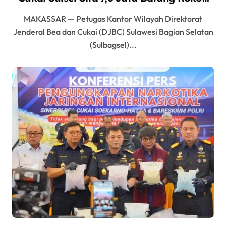
Ilegal Bernilai Rp11,6 Miliar di Makassar
MAKASSAR — Petugas Kantor Wilayah Direktorat
Jenderal Bea dan Cukai (DJBC) Sulawesi Bagian Selatan
(Sulbagsel)...