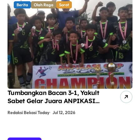
Berita
Olah Raga
Sorot
Tumbangkan Bacan 3-1, Yakult
AN
Sabet Gelar Juara ANPIKASI
Pe
CUP 2026
An
Redaksi Bekasi Today
Jul 12, 2026
Red