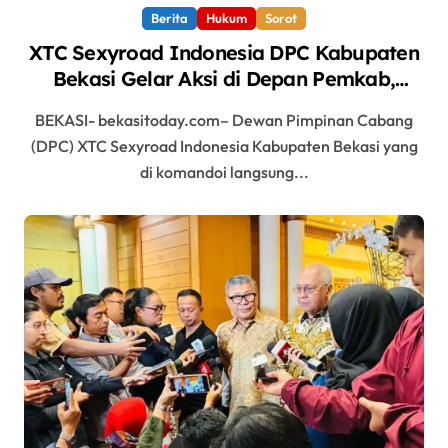
Berita
Hukum
Sorot
XTC Sexyroad Indonesia DPC Kabupaten
Bekasi Gelar Aksi di Depan Pemkab,
Soroti Kinerja DLH
BEKASI- bekasitoday.com– Dewan Pimpinan Cabang
(DPC) XTC Sexyroad Indonesia Kabupaten Bekasi yang
di komandoi langsung...