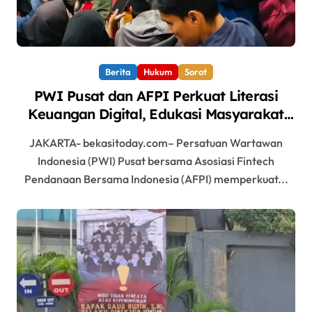
Berita
Hukum
Sorot
PWI Pusat dan AFPI Perkuat Literasi
Keuangan Digital, Edukasi Masyarakat
Waspadai Pinjaman Online Ilegal
JAKARTA- bekasitoday.com– Persatuan Wartawan
Indonesia (PWI) Pusat bersama Asosiasi Fintech
Pendanaan Bersama Indonesia (AFPI) memperkuat...