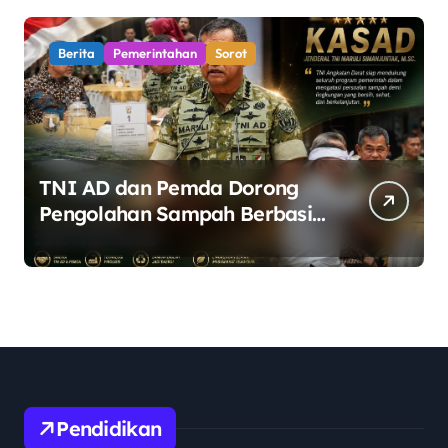
Berita
Pemerintahan
Sorot
TNI AD dan Pemda Dorong
Pengolahan Sampah Berbasis
Teknologi Pirolisis
Pendidikan