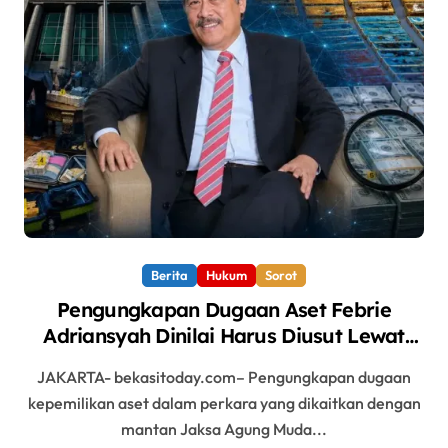
Berita
Hukum
Sorot
Pengungkapan Dugaan Aset Febrie
Adriansyah Dinilai Harus Diusut Lewat
Pendekatan TPPU Secara Menyeluruh
JAKARTA- bekasitoday.com– Pengungkapan dugaan
kepemilikan aset dalam perkara yang dikaitkan dengan
mantan Jaksa Agung Muda...