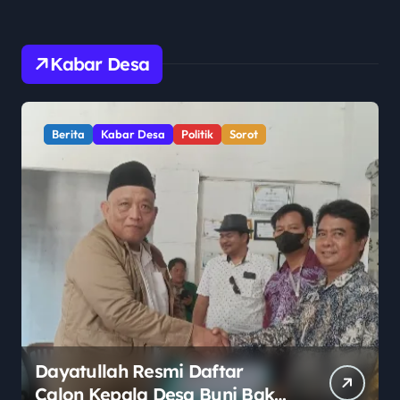
Kabar Desa
Berita
Kabar Desa
Politik
Sorot
Dayatullah Resmi Daftar
Calon Kepala Desa Buni Bakti