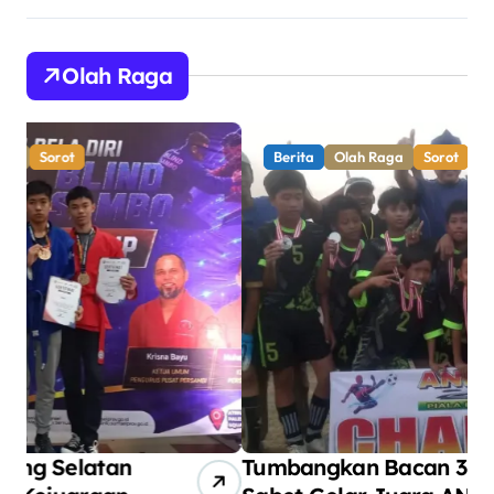
Olah Raga
Berita
Olah Raga
Sorot
Tumbangkan Bacan 3-1, Yakult
AN