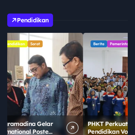
Pendidikan
Berita
Pemerintahan
Pendidikan
Sorot
PHKT Perkuat Link and Match
Pendidikan Vokasi Lewat