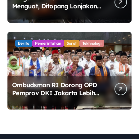
Menguat, Ditopang Lonjakan
Harga Minyak dan Pasokan
Ketat di China
Berita
Pemerintahan
Sorot
Tekhnologi
Ombudsman RI Dorong OPD
Pemprov DKI Jakarta Lebih
Responsif Hadapi Keluhan
Publik di Era Digital