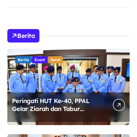
Berita
Berita
Event
Sorot
Peringati HUT Ke-40, PPAL
Gelar Ziarah dan Tabur
Bunga di TMP Kalibata