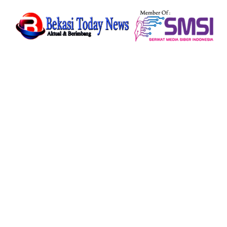
Skip
to
content