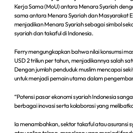
Kerja Sama (MoU) antara Menara Syariah dengan
sama antara Menara Syariah dan Masyarakat Eko
menjadikan Menara Syariah sebagai simbol sek
syariah dan takaful di Indonesia.
Ferry mengungkapkan bahwa nilai konsumsi masy
USD 2 triliun per tahun, menjadikannya salah sa
Dengan jumlah penduduk muslim mencapai sekitar
untuk menjadi pemain utama dalam pengembang
“Potensi pasar ekonomi syariah Indonesia sanga
berbagai inovasi serta kolaborasi yang melibat
Ia menambahkan, sektor takaful atau asuransi s
atau saling tolong-menolong yang menjadi fond