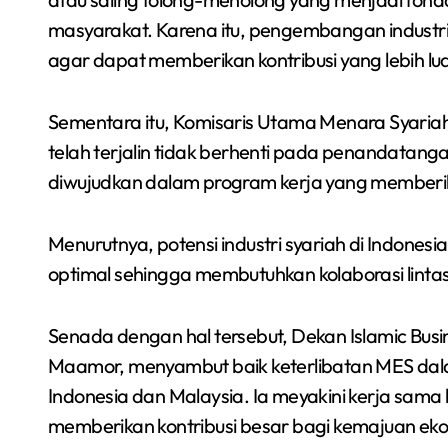
masyarakat. Karena itu, pengembangan industri t
agar dapat memberikan kontribusi yang lebih lu
Sementara itu, Komisaris Utama Menara Syariah
telah terjalin tidak berhenti pada penandata
diwujudkan dalam program kerja yang memberi
Menurutnya, potensi industri syariah di Indones
optimal sehingga membutuhkan kolaborasi lint
Senada dengan hal tersebut, Dekan Islamic Busin
Maamor, menyambut baik keterlibatan MES dala
Indonesia dan Malaysia. Ia meyakini kerja sam
memberikan kontribusi besar bagi kemajuan eko