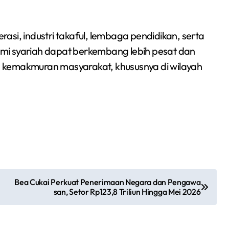
erasi, industri takaful, lembaga pendidikan, serta
mi syariah dapat berkembang lebih pesat dan
 kemakmuran masyarakat, khususnya di wilayah
Bea Cukai Perkuat Penerimaan Negara dan Pengawa
san, Setor Rp123,8 Triliun Hingga Mei 2026