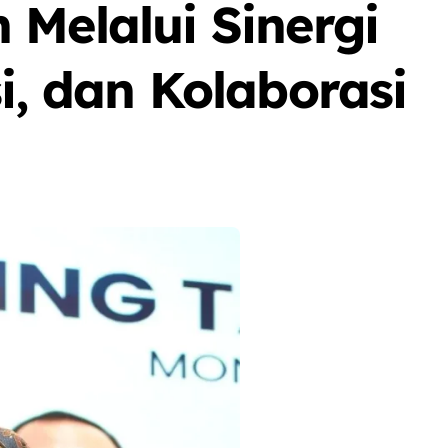
 Melalui Sinergi
i, dan Kolaborasi
Berita
Event
Olah Raga
Sorot