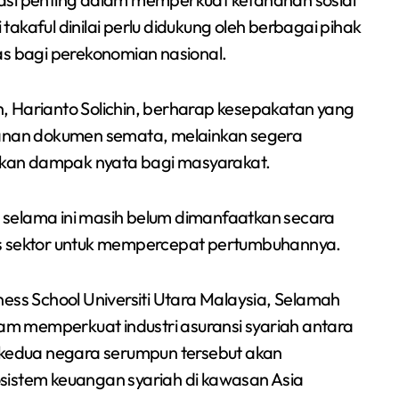
akaful dinilai perlu didukung oleh berbagai pihak
as bagi perekonomian nasional.
, Harianto Solichin, berharap kesepakatan yang
nganan dokumen semata, melainkan segera
kan dampak nyata bagi masyarakat.
ia selama ini masih belum dimanfaatkan secara
as sektor untuk mempercepat pertumbuhannya.
ess School Universiti Utara Malaysia, Selamah
m memperkuat industri asuransi syariah antara
a kedua negara serumpun tersebut akan
sistem keuangan syariah di kawasan Asia