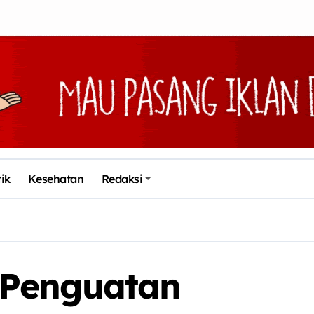
tik
Kesehatan
Redaksi
 Penguatan