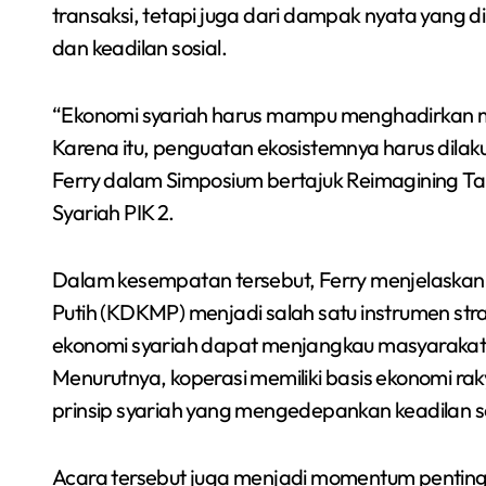
transaksi, tetapi juga dari dampak nyata yang
dan keadilan sosial.
“Ekonomi syariah harus mampu menghadirkan m
Karena itu, penguatan ekosistemnya harus dilak
Ferry dalam Simposium bertajuk Reimagining Tak
Syariah PIK 2.
Dalam kesempatan tersebut, Ferry menjelaska
Putih (KDKMP) menjadi salah satu instrumen st
ekonomi syariah dapat menjangkau masyarakat h
Menurutnya, koperasi memiliki basis ekonomi ra
prinsip syariah yang mengedepankan keadilan 
Acara tersebut juga menjadi momentum penti