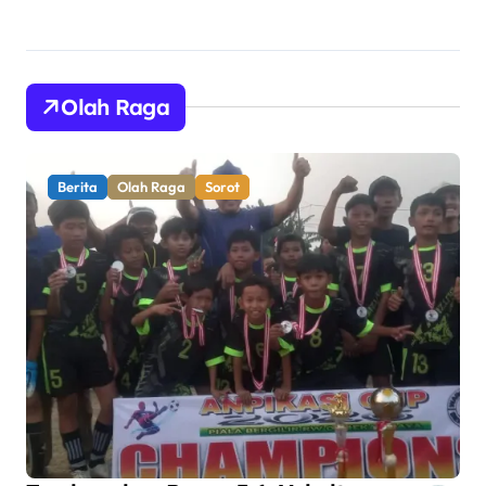
Olah Raga
Berita
Olah Raga
Sorot