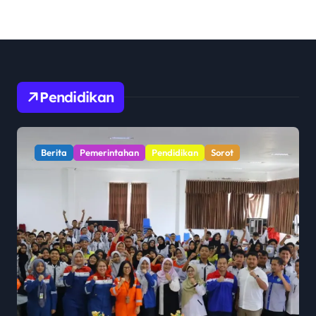
Pendidikan
Berita
Pemerintahan
Pendidikan
Sorot