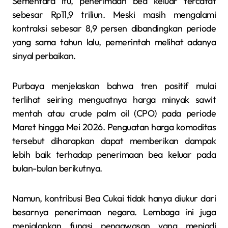
Sementara itu, penerimaan bea keluar tercatat
sebesar Rp11,9 triliun. Meski masih mengalami
kontraksi sebesar 8,9 persen dibandingkan periode
yang sama tahun lalu, pemerintah melihat adanya
sinyal perbaikan.
Purbaya menjelaskan bahwa tren positif mulai
terlihat seiring menguatnya harga minyak sawit
mentah atau crude palm oil (CPO) pada periode
Maret hingga Mei 2026. Penguatan harga komoditas
tersebut diharapkan dapat memberikan dampak
lebih baik terhadap penerimaan bea keluar pada
bulan-bulan berikutnya.
Namun, kontribusi Bea Cukai tidak hanya diukur dari
besarnya penerimaan negara. Lembaga ini juga
menjalankan fungsi pengawasan yang menjadi