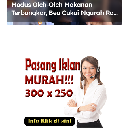
Modus Oleh-Oleh Makanan
Terbongkar, Bea Cukai Ngurah Rai
Bali Gagalkan Penyelundupan 10
Kilogram Ganja Asal Thailand