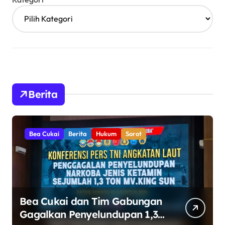
Berita
Bea Cukai
Berita
Hukum
Sorot
Bea Cukai dan Tim Gabungan
Gagalkan Penyelundupan 1,3