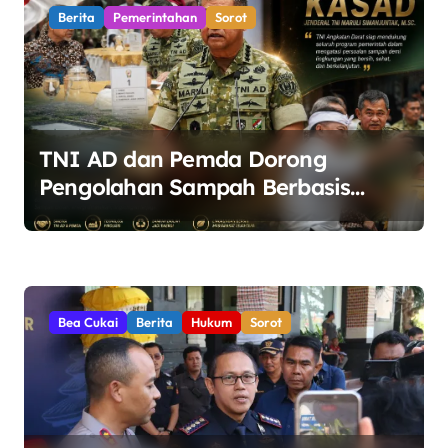
Berita
Pemerintahan
Sorot
TNI AD dan Pemda Dorong
Pengolahan Sampah Berbasis
Teknologi Pirolisis
Bea Cukai
Berita
Hukum
Sorot