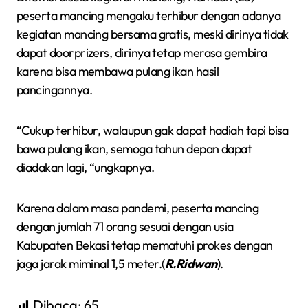
peserta mancing mengaku terhibur dengan adanya
kegiatan mancing bersama gratis, meski dirinya tidak
dapat doorprizers, dirinya tetap merasa gembira
karena bisa membawa pulang ikan hasil
pancingannya.
“Cukup terhibur, walaupun gak dapat hadiah tapi bisa
bawa pulang ikan, semoga tahun depan dapat
diadakan lagi, “ungkapnya.
Karena dalam masa pandemi, peserta mancing
dengan jumlah 71 orang sesuai dengan usia
Kabupaten Bekasi tetap mematuhi prokes dengan
jaga jarak miminal 1,5 meter.(
R.Ridwan
).
Dibaca:
65