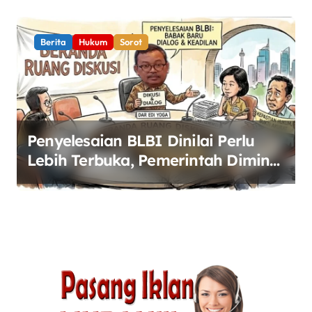
Berita
Hukum
Sorot
Penyelesaian BLBI Dinilai Perlu
Lebih Terbuka, Pemerintah Diminta
Buka Ruang Dialog