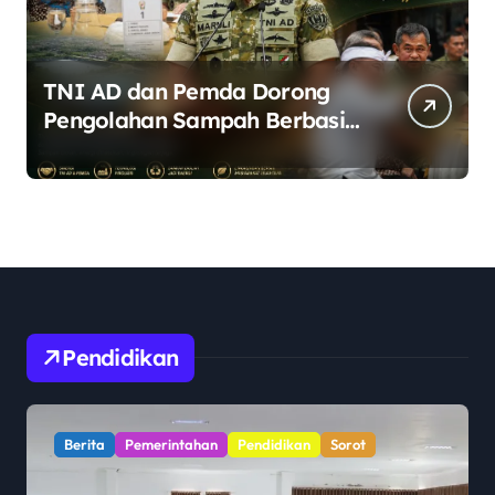
TNI AD dan Pemda Dorong
Pengolahan Sampah Berbasis
Teknologi Pirolisis
Pendidikan
Berita
Pemerintahan
Pendidikan
Sorot