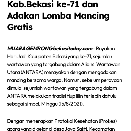
Kab.Bekasi ke-71 dan
Adakan Lomba Mancing
Gratis
MUARA GEMBONG bekasitoday.com
– Rayakan
Hari Jadi Kabupaten Bekasi yang ke-71, sejumlah
wartawan yang tergabung dalam Aliansi Wartawan
Utara (ANTARA) merayakan dengan mengadakan
mancing bersama warga. Namun, sebelum perayaan
dimulai sejumlah wartawan yang tergabung dalam
ANTARA melakukan tradisi tiup lilin terlebih dahulu
sebagai simbol, Minggu (15/8/2021).
Dengan menerapkan Protokol Kesehatan (Prokes)
acara yang digelar di desa Jaya Sakti, Kecamatan