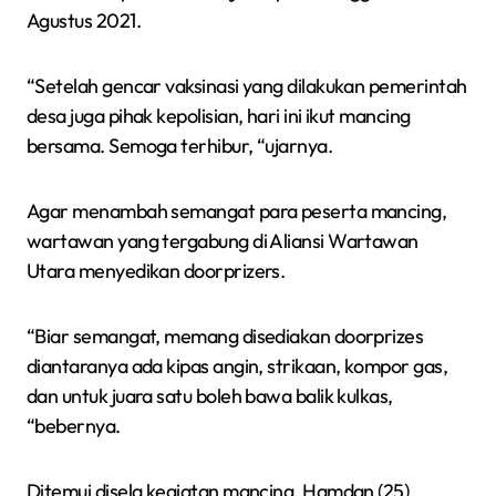
Agustus 2021.
“Setelah gencar vaksinasi yang dilakukan pemerintah
desa juga pihak kepolisian, hari ini ikut mancing
bersama. Semoga terhibur, “ujarnya.
Agar menambah semangat para peserta mancing,
wartawan yang tergabung di Aliansi Wartawan
Utara menyedikan doorprizers.
“Biar semangat, memang disediakan doorprizes
diantaranya ada kipas angin, strikaan, kompor gas,
dan untuk juara satu boleh bawa balik kulkas,
“bebernya.
Ditemui disela kegiatan mancing, Hamdan (25)