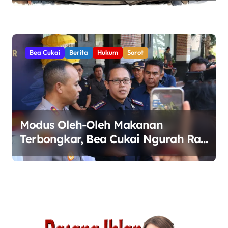
Bea Cukai
Berita
Hukum
Sorot
Modus Oleh-Oleh Makanan
Terbongkar, Bea Cukai Ngurah Rai
Bali Gagalkan Penyelundupan 10
Kilogram Ganja Asal Thailand