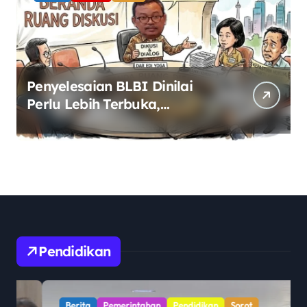
Penyelesaian BLBI Dinilai
Perlu Lebih Terbuka,
Pemerintah Diminta Buka
Ruang Dialog
Pendidikan
Berita
Pemerintahan
Pendidikan
Sorot