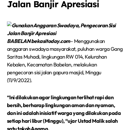
Jalan Banjir Apresiasi
BABELAN bekasitoday.com
– Menggunakan
anggaran swadaya masyarakat, puluhan warga Gang
Saritas Muhadi, lingkungan RW 014, Kelurahan
Kebalen, Kecamatan Babelan, melakukan
pengecoran sisi jalan gapura masjid, Minggu
(11/9/2022).
“Ini dilakukan agar lingkungan terlihat rapi dan
bersih, berharap lingkungan aman dan nyaman,
dan ini adalah inisiatif warga yang dilakukan pada
setiap hari libur (Minggu), “ujar Ustad Malik salah
satu tokoh Agama.