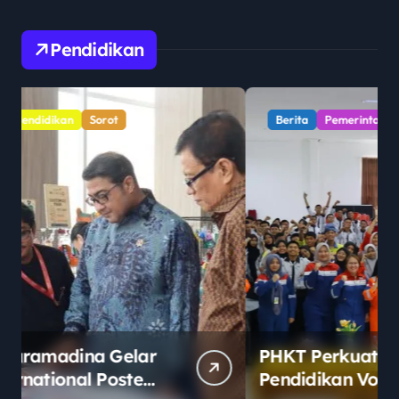
Pendidikan
Berita
Pemerintahan
Pendidikan
Sorot
PHKT Perkuat Link and Match
Pendidikan Vokasi Lewat