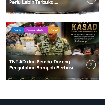
Perlu Lebih Terbuka,
Pemerintah Diminta Buka
Ruang Dialog
Berita
Pemerintahan
Sorot
TNI AD dan Pemda Dorong
Pengolahan Sampah Berbasis
Teknologi Pirolisis