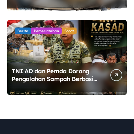
Pemerintah Diminta Buka
Ruang Dialog
Berita
Pemerintahan
Sorot
TNI AD dan Pemda Dorong
Pengolahan Sampah Berbasis
Teknologi Pirolisis