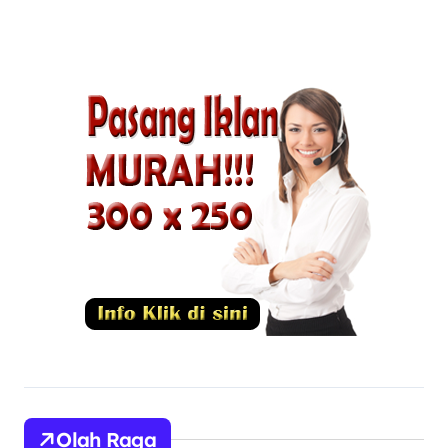
Olah Raga