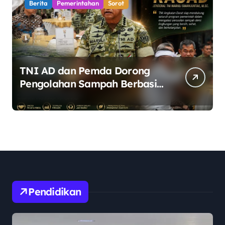
Berita
Pemerintahan
Sorot
TNI AD dan Pemda Dorong
Pengolahan Sampah Berbasis
Teknologi Pirolisis
Pendidikan