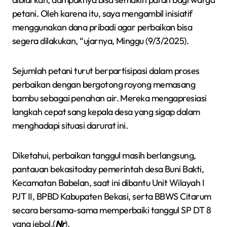
petani. Oleh karena itu, saya mengambil inisiatif
menggunakan dana pribadi agar perbaikan bisa
segera dilakukan, “ujarnya, Minggu (9/3/2025).
Sejumlah petani turut berpartisipasi dalam proses
perbaikan dengan bergotong royong memasang
bambu sebagai penahan air. Mereka mengapresiasi
langkah cepat sang kepala desa yang sigap dalam
menghadapi situasi darurat ini.
Diketahui, perbaikan tanggul masih berlangsung,
pantauan bekasitoday pemerintah desa Buni Bakti,
Kecamatan Babelan, saat ini dibantu Unit Wilayah I
PJT II, BPBD Kabupaten Bekasi, serta BBWS Citarum
secara bersama-sama memperbaiki tanggul SP DT 8
yang jebol.(
Nr
).