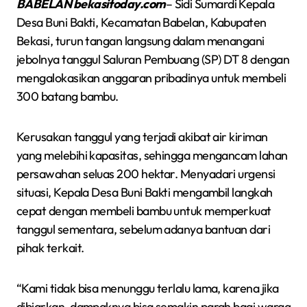
BABELAN bekasitoday.com
– Sidi Sumardi Kepala
Desa Buni Bakti, Kecamatan Babelan, Kabupaten
Bekasi, turun tangan langsung dalam menangani
jebolnya tanggul Saluran Pembuang (SP) DT 8 dengan
mengalokasikan anggaran pribadinya untuk membeli
300 batang bambu.
Kerusakan tanggul yang terjadi akibat air kiriman
yang melebihi kapasitas, sehingga mengancam lahan
persawahan seluas 200 hektar. Menyadari urgensi
situasi, Kepala Desa Buni Bakti mengambil langkah
cepat dengan membeli bambu untuk memperkuat
tanggul sementara, sebelum adanya bantuan dari
pihak terkait.
“Kami tidak bisa menunggu terlalu lama, karena jika
dibiarkan, dampaknya bisa semakin parah bagi warga