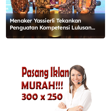
Menaker Yassierli Tekankan
Penguatan Kompetensi Lulusan
Perguruan Tinggi untuk Hadapi
Transformasi Dunia Kerja