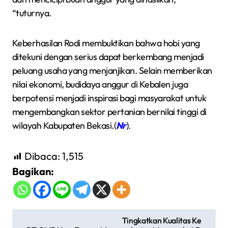
“tuturnya.
Keberhasilan Rodi membuktikan bahwa hobi yang
ditekuni dengan serius dapat berkembang menjadi
peluang usaha yang menjanjikan. Selain memberikan
nilai ekonomi, budidaya anggur di Kebalen juga
berpotensi menjadi inspirasi bagi masyarakat untuk
mengembangkan sektor pertanian bernilai tinggi di
wilayah Kabupaten Bekasi.(
Nr
).
Dibaca:
1,515
Bagikan:
N
Tingkatkan Kualitas Ke