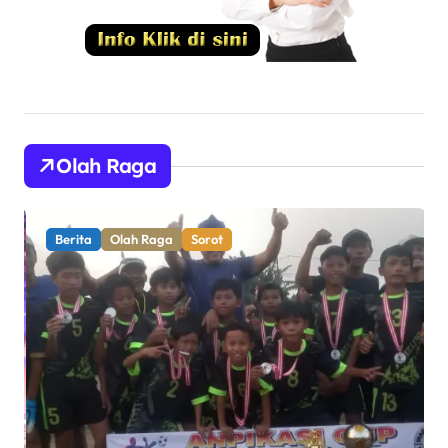
Olah Raga
Berita
Olah Raga
Sorot