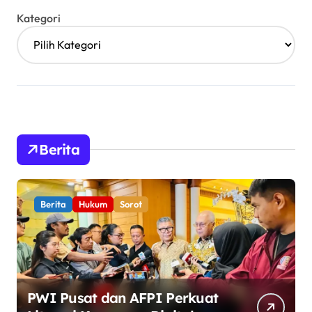
Kategori
Berita
Berita
Hukum
Sorot
PWI Pusat dan AFPI Perkuat