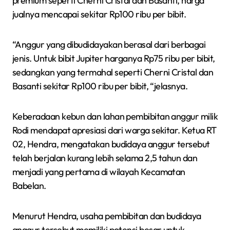
premium seperti Cherni Cristal dan Basanti, harga
jualnya mencapai sekitar Rp100 ribu per bibit.
“Anggur yang dibudidayakan berasal dari berbagai
jenis. Untuk bibit Jupiter harganya Rp75 ribu per bibit,
sedangkan yang termahal seperti Cherni Cristal dan
Basanti sekitar Rp100 ribu per bibit, “jelasnya.
Keberadaan kebun dan lahan pembibitan anggur milik
Rodi mendapat apresiasi dari warga sekitar. Ketua RT
02, Hendra, mengatakan budidaya anggur tersebut
telah berjalan kurang lebih selama 2,5 tahun dan
menjadi yang pertama di wilayah Kecamatan
Babelan.
Menurut Hendra, usaha pembibitan dan budidaya
anggur tersebut memiliki potensi besar untuk