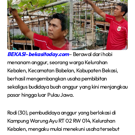
BEKASI- bekasitoday.com
– Berawal dari hobi
menanam anggur, seorang warga Kelurahan
Kebalen, Kecamatan Babelan, Kabupaten Bekasi,
berhasil mengembangkan usaha pembibitan
sekaligus budidaya buah anggur yang kini menjangkau
pasar hingga luar Pulau Jawa.
Rodi (30), pembudidaya anggur yang berlokasi di
Kampung Warung Ayu RT 02 RW 014, Kelurahan
Kebalen, mengaku mulai menekuni usaha tersebut