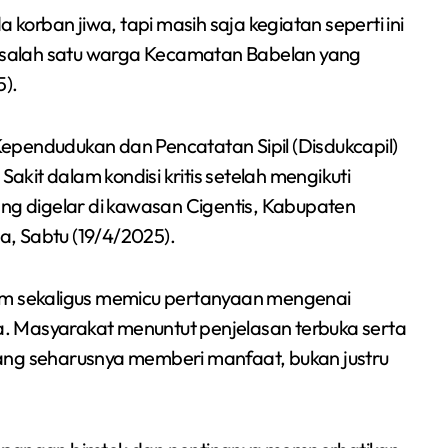
orban jiwa, tapi masih saja kegiatan seperti ini
ar salah satu warga Kecamatan Babelan yang
).
ependudukan dan Pencatatan Sipil (Disdukcapil)
kit dalam kondisi kritis setelah mengikuti
ang digelar di kawasan Cigentis, Kabupaten
, Sabtu (19/4/2025).
lam sekaligus memicu pertanyaan mengenai
. Masyarakat menuntut penjelasan terbuka serta
ang seharusnya memberi manfaat, bukan justru