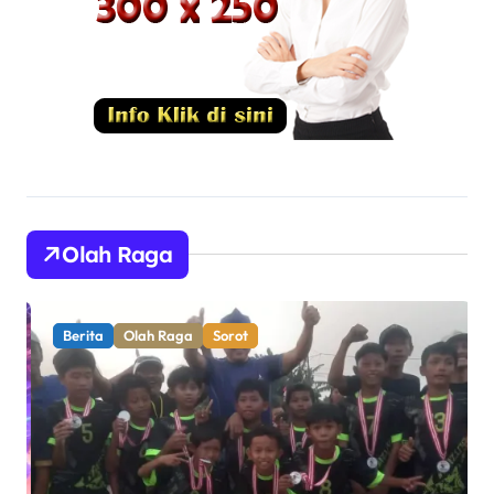
Olah Raga
Berita
Olah Raga
Sorot