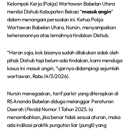
Kelompok Kerja (Pokja) Wartawan Babelan Utara
menilai Dishub Kabupaten Bekasi “
masuk angin
”
dalam menangani persoalan ini. Ketua Pokja
Wartawan Babelan Utara, Nursin, menyampaikan
keheranannya atas lemahnya tindakan Dishub.
“Heran saja, kok bisanya sudah dilakukan sidak oleh
pihak Dishub tapi belum ada tindakan, kami menduga
kasus ini
masuk angin
, “ujarnya didampingi sejumlah
wartawan, Rabu (4/3/2026).
Nursin menegaskan, tarif parkir yang diterapkan di
RS Ananda Babelan diduga melanggar Peraturan
Daerah (
Perda
) Nomor 1 Tahun 2025. Ia
menambahkan, jika benar tidak sesuai aturan, maka
ada indikasi praktik pungutan liar (pungli) yang