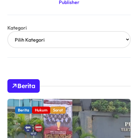
Kategori
Berita
Berita
Hukum
Sorot