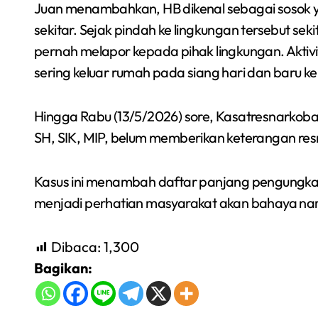
Juan menambahkan, HB dikenal sebagai sosok y
sekitar. Sejak pindah ke lingkungan tersebut sek
pernah melapor kepada pihak lingkungan. Aktivi
sering keluar rumah pada siang hari dan baru k
Hingga Rabu (13/5/2026) sore, Kasatresnarkoba
SH, SIK, MIP, belum memberikan keterangan res
Kasus ini menambah daftar panjang pengungka
menjadi perhatian masyarakat akan bahaya nar
Dibaca:
1,300
Bagikan: