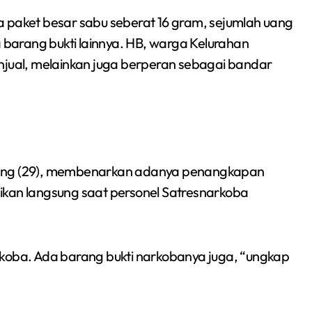
Sumsel 2026
a paket besar sabu seberat 16 gram, sejumlah uang
a barang bukti lainnya. HB, warga Kelurahan
njual, melainkan juga berperan sebagai bandar
nang (29), membenarkan adanya penangkapan
ikan langsung saat personel Satresnarkoba
rkoba. Ada barang bukti narkobanya juga, “ungkap