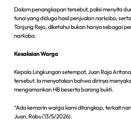
Dalam penangkapan tersebut, polisi menyita du
tunai yang diduga hasil penjualan narkoba, sert
Tanjung Rejo, diketahui bukan hanya sebagai pe
narkoba.
Kesaksian Warga
Kepala Lingkungan setempat, Juan Raja Arito
tersebut. Ia menyatakan bahwa dirinya menyaks
mengamankan HB beserta barang bukti.
“Ada kemarin warga kami ditangkap, terkait na
Juan, Rabu (13/5/2026).