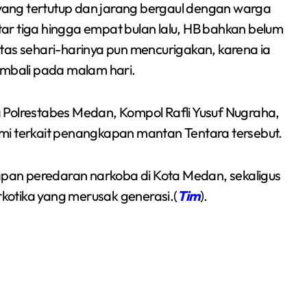
ang tertutup dan jarang bergaul dengan warga
itar tiga hingga empat bulan lalu, HB bahkan belum
tas sehari-harinya pun mencurigakan, karena ia
embali pada malam hari.
 Polrestabes Medan, Kompol Rafli Yusuf Nugraha,
mi terkait penangkapan mantan Tentara tersebut.
pan peredaran narkoba di Kota Medan, sekaligus
kotika yang merusak generasi.(
Tim
).