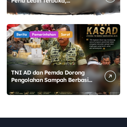
Perlu Lebih Terbuka,
Pemerintah Diminta Buka
Ruang Dialog
Berita
Pemerintahan
Sorot
TNI AD dan Pemda Dorong
Pengolahan Sampah Berbasis
Teknologi Pirolisis