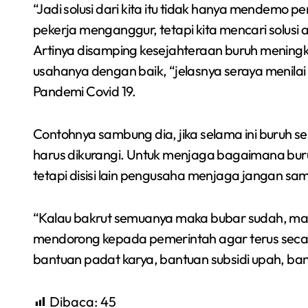
“Jadi solusi dari kita itu tidak hanya mendemo 
pekerja menganggur, tetapi kita mencari solusi
Artinya disamping kesejahteraan buruh mening
usahanya dengan baik, “jelasnya seraya menilai k
Pandemi Covid 19.
Contohnya sambung dia, jika selama ini buruh se
harus dikurangi. Untuk menjaga bagaimana bur
tetapi disisi lain pengusaha menjaga jangan s
“Kalau bakrut semuanya maka bubar sudah, ma
mendorong kepada pemerintah agar terus secar
bantuan padat karya, bantuan subsidi upah, bantu
Dibaca:
45