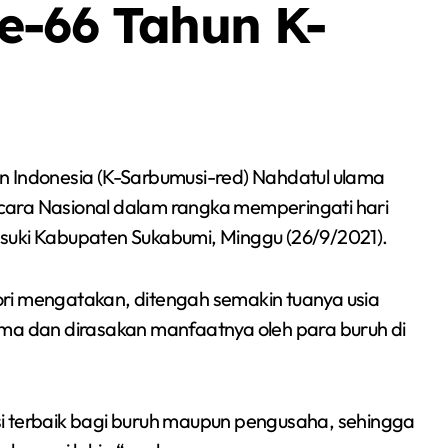
e-66 Tahun K-
in Indonesia (K-Sarbumusi-red) Nahdatul ulama
cara Nasional dalam rangka memperingati hari
suki Kabupaten Sukabumi, Minggu (26/9/2021).
ri mengatakan, ditengah semakin tuanya usia
ima dan dirasakan manfaatnya oleh para buruh di
Berita
Event
Olah Raga
Sorot
i terbaik bagi buruh maupun pengusaha, sehingga