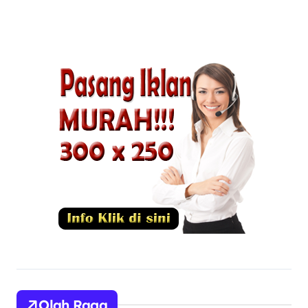
Profesional
Olah Raga