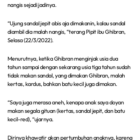
nangis sejadi jadinya.
“Ujung sandal jepit abis aja dimakanin, kalau sandal
diambil dia malah nangis, “terang Pipit ibu Ghibran,
Selasa (22/3/2022).
Menurutnya, ketika Ghibran menginjak usia dua
tahun sampai dengan sekarang usia tiga tahun sudah
tidak makan sandal, yang dimakan Ghibran, malah
kertas, kardus, bahkan batu kecil juga dimakan.
“Saya juga merasa aneh, kenapa anak saya doyan
makan segala gituan (kertas, sandal jepit, dan batu
kecil-red), “ujarnya.
Dirinya khawatir akan pertumbuhan anaknya, karena