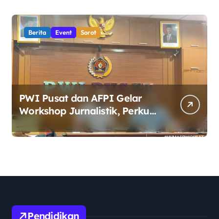
yang Adaptif dan Profesional
Berita
Event
Sorot
PWI Pusat dan AFPI Gelar
Workshop Jurnalistik, Perkuat
Literasi Keuangan Digital bagi
Insan Pers
Pendidikan