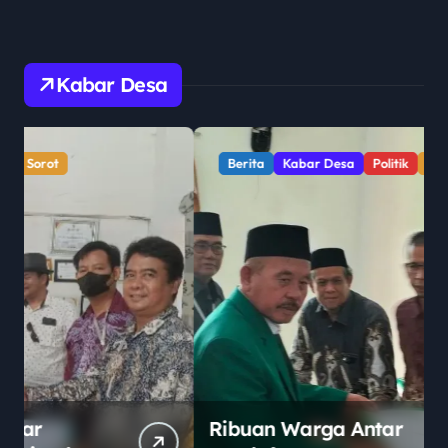
Kabar Desa
Berita
Kabar Desa
Politik
Sorot
Ribuan Warga Antar