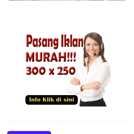
TNI AD yang Adaptif dan
Profesional