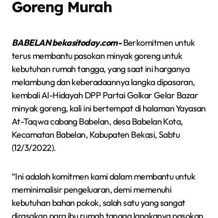
Goreng Murah
BABELAN bekasitoday.com-
Berkomitmen untuk
terus membantu pasokan minyak goreng untuk
kebutuhan rumah tangga, yang saat ini harganya
melambung dan keberadaannya langka dipasaran,
kembali Al-Hidayah DPP Partai Golkar Gelar Bazar
minyak goreng, kali ini bertempat di halaman Yayasan
At-Taqwa cabang Babelan, desa Babelan Kota,
Kecamatan Babelan, Kabupaten Bekasi, Sabtu
(12/3/2022).
“Ini adalah komitmen kami dalam membantu untuk
meminimalisir pengeluaran, demi memenuhi
kebutuhan bahan pokok, salah satu yang sangat
dirasakan para ibu rumah tangga langkanya pasokan