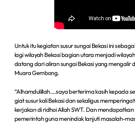
Sumsel 2026
Untuk itu kegiatan susur sungai Bekasi ini seba
lagi wilayah Bekasi bagian utara menjadi wilayah
datang dari aliran sungai Bekasi yang mengalir da
Muara Gembong.
“Alhamdulillah….saya berterima kasih kepada s
giat susur kali Bekasi dan sekaligus mempering
kerjakan di ridhoi Allah SWT. Dan mendapatkan 
pemerintah guna menindak lanjuti masalah-masala