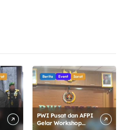
rot
Berita
Event
Sorot
PWI Pusat dan AFPI
Gelar Workshop