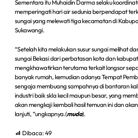
Sementara itu Muhaidin Darma selaku koordinat
memperingati hari air sedunia berpendapat ter
sungai yang melewati tiga kecamatan di Kabupa
Sukawangi.
“Setelah kita melakukan susur sungai melihat 
sungai Bekasi dari perbatasan kota dan kabupat
mengkhawatirkan terutama terkait longsor sepa
banyak rumah, kemudian adanya Tempat Pembu
sengaja membuang sampahnya di bantaran kali 
industri baik skla kecil maupun besar, yang memb
akan mengkaji kembali hasil temuan ini dan aka
lanjuti, “ungkapnya.(
muda
).
Dibaca:
49