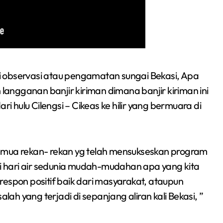
gai observasi atau pengamatan sungai Bekasi, Apa
 langganan banjir kiriman dimana banjir kiriman ini
ri hulu Cilengsi – Cikeas ke hilir yang bermuara di
emua rekan- rekan yg telah mensukseskan program
ati hari air sedunia mudah-mudahan apa yang kita
respon positif baik dari masyarakat, ataupun
h yang terjadi di sepanjang aliran kali Bekasi, ”