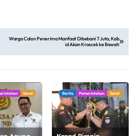
Warga Calon Penerima Manfaat Dibebani 7 Juta, Kab
id Akan Kroscek ke Bawah
erintahan
Sorot
Berita
Pemerintahan
Sorot