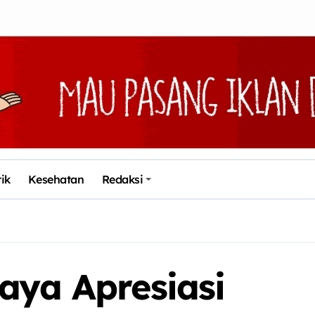
tik
Kesehatan
Redaksi
aya Apresiasi