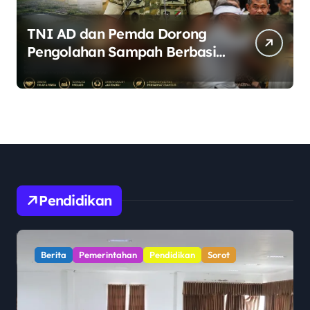
TNI AD dan Pemda Dorong
Pengolahan Sampah Berbasis
Teknologi Pirolisis
Pendidikan
Berita
Pemerintahan
Pendidikan
Sorot