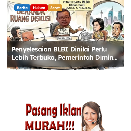
Berita
Hukum
Sorot
Penyelesaian BLBI Dinilai Perlu
Lebih Terbuka, Pemerintah Diminta
Buka Ruang Dialog