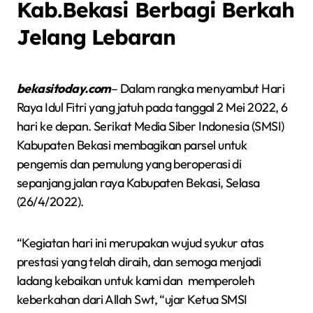
Kab.Bekasi Berbagi Berkah
Jelang Lebaran
bekasitoday.com
– Dalam rangka menyambut Hari
Raya Idul Fitri yang jatuh pada tanggal 2 Mei 2022, 6
hari ke depan. Serikat Media Siber Indonesia (SMSI)
Kabupaten Bekasi membagikan parsel untuk
pengemis dan pemulung yang beroperasi di
sepanjang jalan raya Kabupaten Bekasi, Selasa
(26/4/2022).
“Kegiatan hari ini merupakan wujud syukur atas
prestasi yang telah diraih, dan semoga menjadi
ladang kebaikan untuk kami dan memperoleh
keberkahan dari Allah Swt, “ujar Ketua SMSI