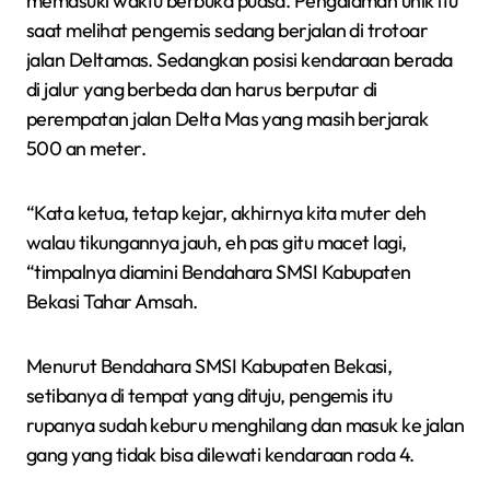
memasuki waktu berbuka puasa. Pengalaman unik itu
saat melihat pengemis sedang berjalan di trotoar
jalan Deltamas. Sedangkan posisi kendaraan berada
di jalur yang berbeda dan harus berputar di
perempatan jalan Delta Mas yang masih berjarak
500 an meter.
“Kata ketua, tetap kejar, akhirnya kita muter deh
walau tikungannya jauh, eh pas gitu macet lagi,
“timpalnya diamini Bendahara SMSI Kabupaten
Bekasi Tahar Amsah.
Menurut Bendahara SMSI Kabupaten Bekasi,
setibanya di tempat yang dituju, pengemis itu
rupanya sudah keburu menghilang dan masuk ke jalan
gang yang tidak bisa dilewati kendaraan roda 4.