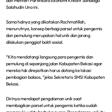
dan Menteri Pariwisata Ekonomi Kreatif Sandiaga
Salahudin Uno ini.
Sama halnya yang dikatakan Rochmatillah,
menurutnya, konsep berbagi parsel untuk pengemis
dan pemulung merupakan hal unik dan jarang
dilakukan penggiat bakti sosial.
“Kita mendatangi langsung para pengemis dan
pemulung di sepanjang jalan Kabupaten Bekasi agar
mereka tak direpotkan harus datang ke lokasi
pembagian baksos, “jelas Sekretaris SMSI Kabupaten
Bekasi.
Dirinya mendapat pengalaman unik saat
membagikan parsel untuk pengemis ketika sudah