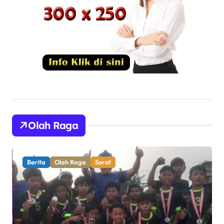
Olah Raga
Berita
Olah Raga
Sorot