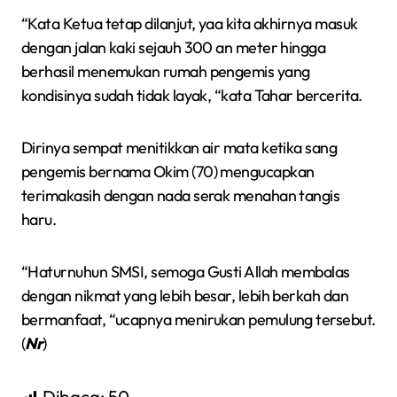
“Kata Ketua tetap dilanjut, yaa kita akhirnya masuk
dengan jalan kaki sejauh 300 an meter hingga
berhasil menemukan rumah pengemis yang
kondisinya sudah tidak layak, “kata Tahar bercerita.
Dirinya sempat menitikkan air mata ketika sang
pengemis bernama Okim (70) mengucapkan
terimakasih dengan nada serak menahan tangis
haru.
“Haturnuhun SMSI, semoga Gusti Allah membalas
dengan nikmat yang lebih besar, lebih berkah dan
bermanfaat, “ucapnya menirukan pemulung tersebut.
(
Nr
)
Dibaca:
50