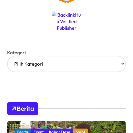
Kategori
Berita
Berita
Event
Kabar Desa
Sorot