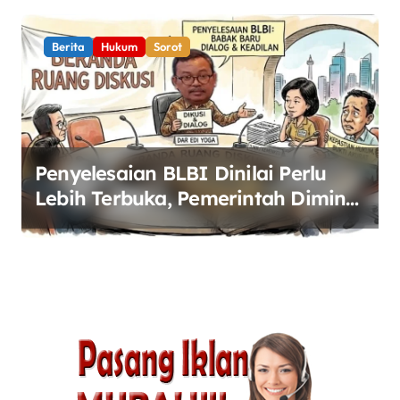
Berita
Hukum
Sorot
Penyelesaian BLBI Dinilai Perlu
Lebih Terbuka, Pemerintah Diminta
Buka Ruang Dialog