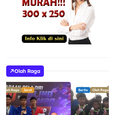
Olah Raga
Berita
Olah Raga
Sorot