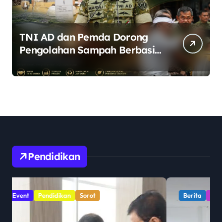
TNI AD dan Pemda Dorong
Pengolahan Sampah Berbasis
Teknologi Pirolisis
Pendidikan
Berita
Pemerintahan
Pendidikan
Sorot