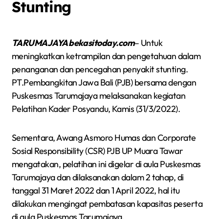
Stunting
TARUMAJAYA bekasitoday.com
– Untuk
meningkatkan ketrampilan dan pengetahuan dalam
penanganan dan pencegahan penyakit stunting.
PT.Pembangkitan Jawa Bali (PJB) bersama dengan
Puskesmas Tarumajaya melaksanakan kegiatan
Pelatihan Kader Posyandu, Kamis (31/3/2022).
Sementara, Awang Asmoro Humas dan Corporate
Sosial Responsibility (CSR) PJB UP Muara Tawar
mengatakan, pelatihan ini digelar di aula Puskesmas
Tarumajaya dan dilaksanakan dalam 2 tahap, di
tanggal 31 Maret 2022 dan 1 April 2022, hal itu
dilakukan mengingat pembatasan kapasitas peserta
di aula Puskesmas Tarumajaya.