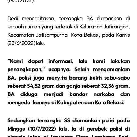
(19/7/2022).
Dedi menceritakan, tersangka BA diamankan di
sebuah rumah yang terletak di Kelurahan Jatirangon,
Kecamatan Jatisampurna, Kota Bekasi, pada Kamis
(23/6/2022) lalu.
”Kami dapat informasi, lalu kami lakukan
penangkapan,” ucapnya. Selain mengamankan
BA, polisi juga menyita barang bukti sabu-sabu
seberat 54,52 gram dan ganja seberat 32,36 gram.
BA diduga menjadi bandar narkoba dan
mengedarkannya di Kabupaten dan Kota Bekasi.
Sedangkan tersangka SS diamankan polisi pada
Minggu (10/7/2022) lalu. Ia di gerebek polisi di
pinggir jalan di kawasan Desa Lambang Sari,