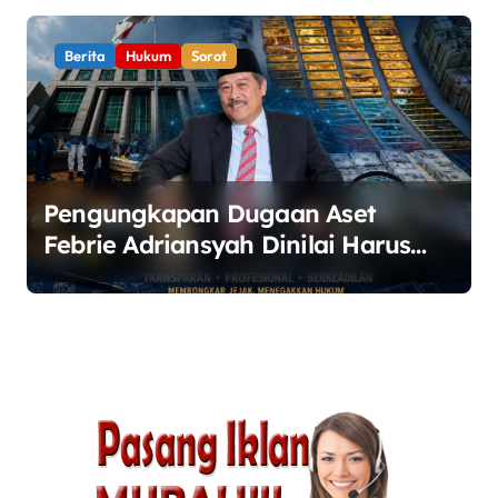
Berita
Hukum
Sorot
Pengungkapan Dugaan Aset
Febrie Adriansyah Dinilai Harus
Diusut Lewat Pendekatan TPPU
Secara Menyeluruh