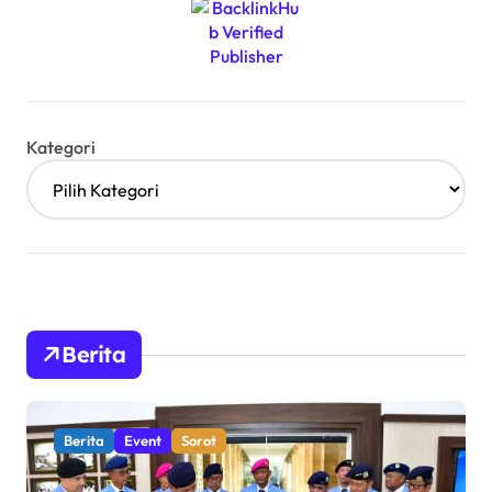
Kategori
Berita
Berita
Event
Sorot