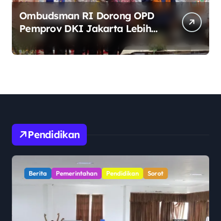
Ombudsman RI Dorong OPD
Pemprov DKI Jakarta Lebih
Responsif Hadapi Keluhan
Publik di Era Digital
Pendidikan
Berita
Pemerintahan
Pendidikan
Sorot