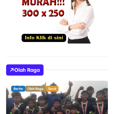
Olah Raga
Berita
Olah Raga
Sorot