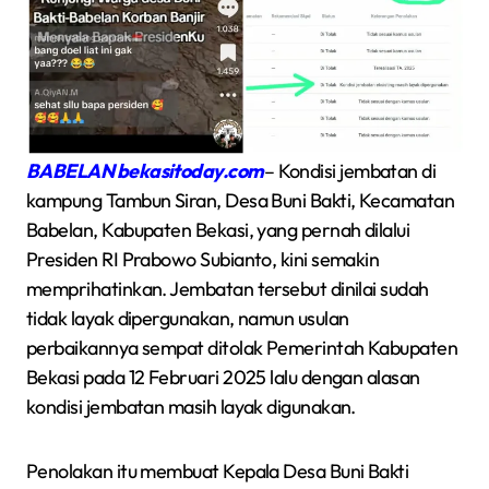
BABELAN bekasitoday.com
– Kondisi jembatan di
kampung Tambun Siran, Desa Buni Bakti, Kecamatan
Babelan, Kabupaten Bekasi, yang pernah dilalui
Presiden RI Prabowo Subianto, kini semakin
memprihatinkan. Jembatan tersebut dinilai sudah
tidak layak dipergunakan, namun usulan
perbaikannya sempat ditolak Pemerintah Kabupaten
Bekasi pada 12 Februari 2025 lalu dengan alasan
kondisi jembatan masih layak digunakan.
Penolakan itu membuat Kepala Desa Buni Bakti