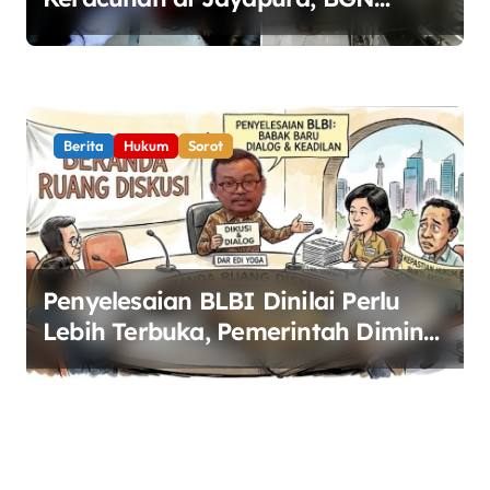
Perketat Pengawasan Keamanan
Pangan
Berita
Hukum
Sorot
Penyelesaian BLBI Dinilai Perlu
Lebih Terbuka, Pemerintah Diminta
Buka Ruang Dialog