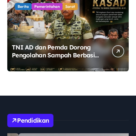
Berita
Pemerintahan
Sorot
TNI AD dan Pemda Dorong
Pengolahan Sampah Berbasis
Teknologi Pirolisis
Pendidikan