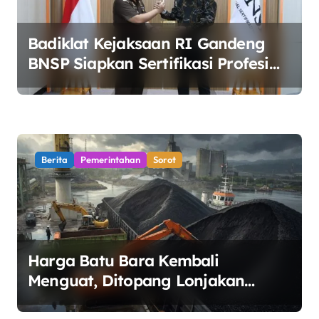
Badiklat Kejaksaan RI Gandeng
BNSP Siapkan Sertifikasi Profesi
Jaksa
Berita
Pemerintahan
Sorot
Harga Batu Bara Kembali
Menguat, Ditopang Lonjakan
Harga Minyak dan Pasokan Ketat