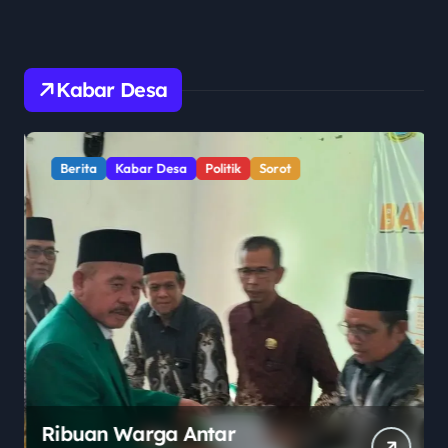
Kabar Desa
Berita
Kabar Desa
Politik
Sorot
Ribuan Warga Antar