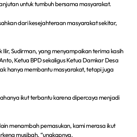
lanjutan untuk tumbuh bersama masyarakat.
isahkan dari kesejahteraan masyarakat sekitar,
 Ilir, Sudirman, yang menyampaikan terima kasih
 Anto, Ketua BPD sekaligus Ketua Damkar Desa
dak hanya membantu masyarakat, tetapi juga
sahanya ikut terbantu karena dipercaya menjadi
lain menambah pemasukan, kami merasa ikut
rkena musibah, “ungkapnya.