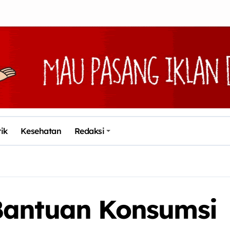
tik
Kesehatan
Redaksi
Bantuan Konsumsi