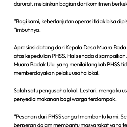
darurat, melainkan bagian dari komitmen berke
“Bagi kami, keberlanjutan operasi tidak bisa dip
“imbuhnya.
Apresiasi datang dari Kepala Desa Muara Badak
atas kepedulian PHSS. Hal senada disampaikan
Muara Badak Ulu, yang menilai langkah PHSS ti
memberdayakan pelaku usaha lokal.
Salah satu pengusaha lokal, Lestari, mengaku u
penyedia makanan bagi warga terdampak.
“Pesanan dari PHSS sangat membantu kami. Se
berperan dalam membantu masyarakat yang te