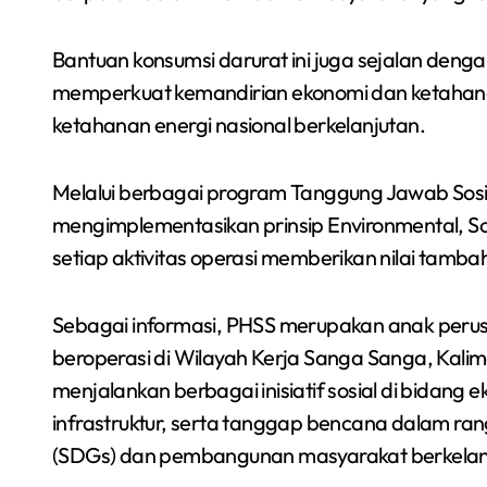
Bantuan konsumsi darurat ini juga sejalan deng
memperkuat kemandirian ekonomi dan ketahanan
ketahanan energi nasional berkelanjutan.
Melalui berbagai program Tanggung Jawab Sosia
mengimplementasikan prinsip Environmental, S
setiap aktivitas operasi memberikan nilai tamba
Sebagai informasi, PHSS merupakan anak perus
beroperasi di Wilayah Kerja Sanga Sanga, Kal
menjalankan berbagai inisiatif sosial di bidang 
infrastruktur, serta tanggap bencana dalam r
(SDGs) dan pembangunan masyarakat berkelanj