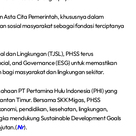
an Asta Cita Pemerintah, khususnya dalam
 sosial masyarakat sebagai fondasi terciptanya
l dan Lingkungan (TJSL), PHSS terus
ocial, and Governance (ESG) untuk memastikan
h bagi masyarakat dan lingkungan sekitar.
ahaan PT Pertamina Hulu Indonesia (PHI) yang
imantan Timur. Bersama SKK Migas, PHSS
ekonomi, pendidikan, kesehatan, lingkungan,
angka mendukung Sustainable Development Goals
utan.(
Nr
).