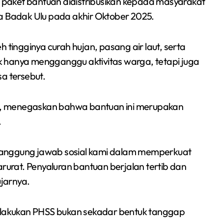
30 paket bantuan didistribusikan kepada masyarakat
Sumsel 2026
ra Badak Ulu pada akhir Oktober 2025.
 tingginya curah hujan, pasang air laut, serta
dak hanya mengganggu aktivitas warga, tetapi juga
a tersebut.
h, menegaskan bahwa bantuan ini merupakan
.
tanggung jawab sosial kami dalam memperkuat
arurat. Penyaluran bantuan berjalan tertib dan
ujarnya.
lakukan PHSS bukan sekadar bentuk tanggap