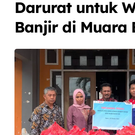
Darurat untuk 
Banjir di Muara
Sorot
Berita
Olah Raga
Sorot