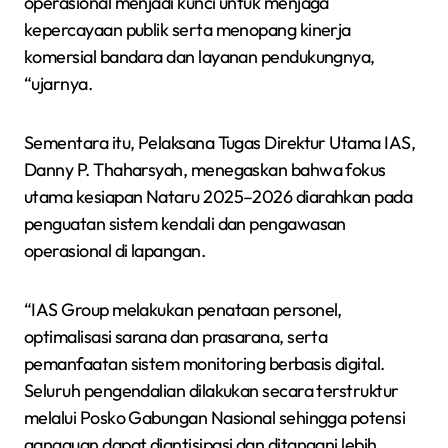
operasional menjadi kunci untuk menjaga
kepercayaan publik serta menopang kinerja
komersial bandara dan layanan pendukungnya,
“ujarnya.
Sementara itu, Pelaksana Tugas Direktur Utama IAS,
Danny P. Thaharsyah, menegaskan bahwa fokus
utama kesiapan Nataru 2025–2026 diarahkan pada
penguatan sistem kendali dan pengawasan
operasional di lapangan.
“IAS Group melakukan penataan personel,
optimalisasi sarana dan prasarana, serta
pemanfaatan sistem monitoring berbasis digital.
Seluruh pengendalian dilakukan secara terstruktur
melalui Posko Gabungan Nasional sehingga potensi
gangguan dapat diantisipasi dan ditangani lebih