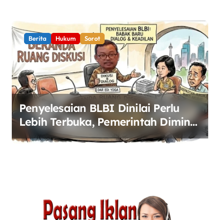
Berita
Hukum
Sorot
Penyelesaian BLBI Dinilai Perlu
Lebih Terbuka, Pemerintah Diminta
Buka Ruang Dialog