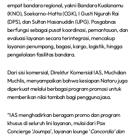
empat bandara regional, yakni Bandara Kualanamu
(KNO), Soekarno-Hatta (CGK), I Gusti Ngurah Rai
(DPS), dan Sultan Hasanuddin (UPG). Posgabnas
berfungsi sebagai pusat koordinasi, pemantauan, dan
evaluasi layanan secara terintegrasi, mencakup
layanan penumpang, bagasi, kargo, logistik, hingga
pengelolaan fasilitas bandara.
Dari sisi komersial, Direktur Komersial IAS, Muchdian
Muchlis, menyampaikan bahwa kesiapan Nataru juga
diperkuat melalui berbagai program promosi untuk
memberikan nilai tambah bagi pengguna jasa.
“IAS menghadirkan beragam promo dan program
khusus di seluruh lini layanan, mulai dari Pax
Concierge ‘Joumpa’, layanan lounge ‘
Concordia’ dan