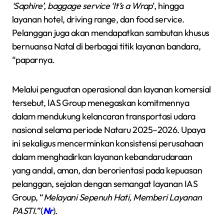
‘Saphire’, baggage service ‘It’s a Wrap
’, hingga
layanan hotel, driving range, dan food service.
Pelanggan juga akan mendapatkan sambutan khusus
bernuansa Natal di berbagai titik layanan bandara,
“paparnya.
Melalui penguatan operasional dan layanan komersial
tersebut, IAS Group menegaskan komitmennya
dalam mendukung kelancaran transportasi udara
nasional selama periode Nataru 2025–2026. Upaya
ini sekaligus mencerminkan konsistensi perusahaan
dalam menghadirkan layanan kebandarudaraan
yang andal, aman, dan berorientasi pada kepuasan
pelanggan, sejalan dengan semangat layanan IAS
Group, “
Melayani Sepenuh Hati, Memberi Layanan
PASTI.
”(
Nr
).