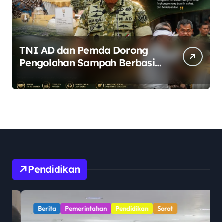
TNI AD dan Pemda Dorong
Pengolahan Sampah Berbasis
Teknologi Pirolisis
Pendidikan
Berita
Pemerintahan
Pendidikan
Sorot