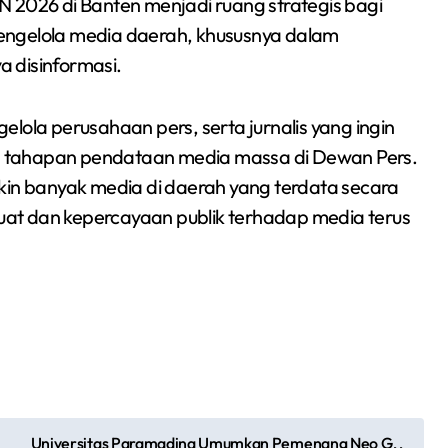
026 di Banten menjadi ruang strategis bagi
engelola media daerah, khususnya dalam
 disinformasi.
ngelola perusahaan pers, serta jurnalis yang ingin
 tahapan pendataan media massa di Dewan Pers.
kin banyak media di daerah yang terdata secara
 kuat dan kepercayaan publik terhadap media terus
Universitas Paramadina Umumkan Pemenang Neo G