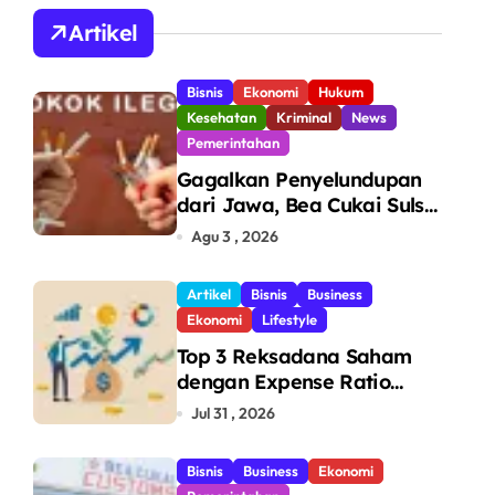
A
Artikel
Bisnis
Ekonomi
Hukum
Kesehatan
Kriminal
News
Pemerintahan
Gagalkan Penyelundupan
dari Jawa, Bea Cukai Sulsel
Sita 7,8 Juta Batang Rokok
Agu 3 , 2026
Ilegal Bernilai Rp11,6 Miliar
di Makassar
Artikel
Bisnis
Business
Ekonomi
Lifestyle
Top 3 Reksadana Saham
dengan Expense Ratio
Terendah
Jul 31 , 2026
Bisnis
Business
Ekonomi