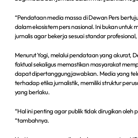
“Pendataan media massa di Dewan Pers bertuju
dalam ekosistem pers nasional. Ini bukan untuk
jurnalis agar bekerja sesuai standar profesional, 
Menurut Yogi, melalui pendataan yang akurat,
faktual sekaligus memastikan masyarakat mempe
dapat dipertanggungjawabkan. Media yang tela
terhadap etika jurnalistik, memiliki struktur per
yang berlaku.
“Hal ini penting agar publik tidak dirugikan ole
“tambahnya.