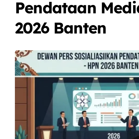
Pendataan Medi
2026 Banten
Sorot
Berita
Olah Raga
Sorot