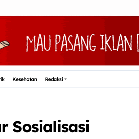
tik
Kesehatan
Redaksi
 Sosialisasi