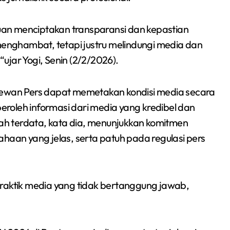
Sumsel 2026
an menciptakan transparansi dan kepastian
 menghambat, tetapi justru melindungi media dan
“ujar Yogi, Senin (2/2/2026).
 Dewan Pers dapat memetakan kondisi media secara
roleh informasi dari media yang kredibel dan
h terdata, kata dia, menunjukkan komitmen
usahaan yang jelas, serta patuh pada regulasi pers
h praktik media yang tidak bertanggung jawab,