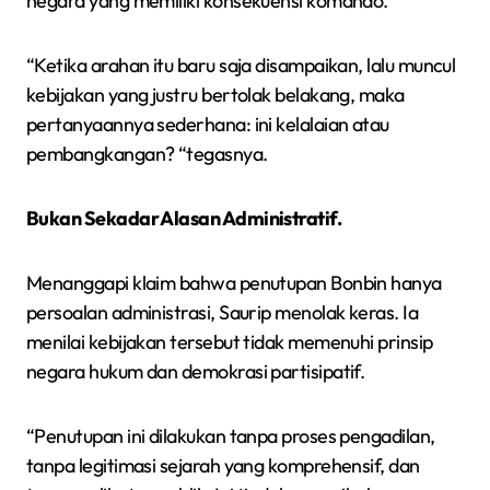
negara yang memiliki konsekuensi komando.
“Ketika arahan itu baru saja disampaikan, lalu muncul
kebijakan yang justru bertolak belakang, maka
pertanyaannya sederhana: ini kelalaian atau
pembangkangan? “tegasnya.
Bukan Sekadar Alasan Administratif.
Menanggapi klaim bahwa penutupan Bonbin hanya
persoalan administrasi, Saurip menolak keras. Ia
menilai kebijakan tersebut tidak memenuhi prinsip
negara hukum dan demokrasi partisipatif.
“Penutupan ini dilakukan tanpa proses pengadilan,
tanpa legitimasi sejarah yang komprehensif, dan