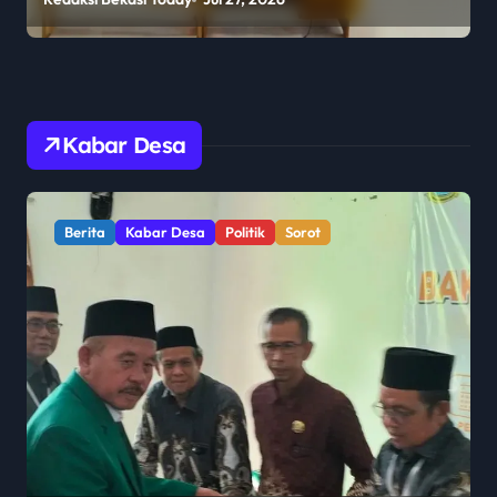
2 Penajam Paser Utara
Kabar Desa
Berita
Kabar Desa
Politik
Sorot