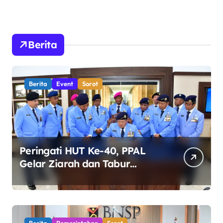
Berita
Berita
Event
Sorot
Peringati HUT Ke-40, PPAL
Gelar Ziarah dan Tabur
Bunga di TMP Kalibata