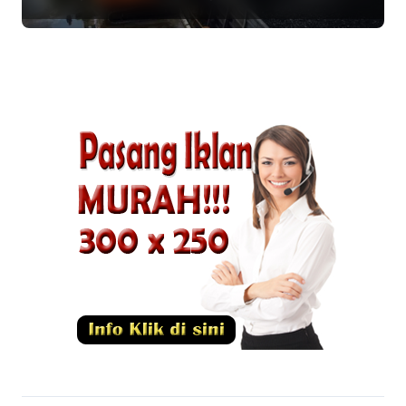
Harga Minyak dan Pasokan Ketat
di China