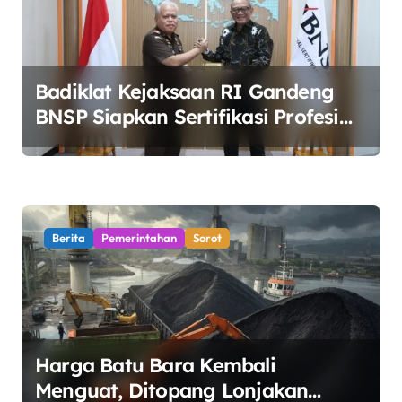
Badiklat Kejaksaan RI Gandeng
BNSP Siapkan Sertifikasi Profesi
Jaksa
Berita
Pemerintahan
Sorot
Harga Batu Bara Kembali
Menguat, Ditopang Lonjakan