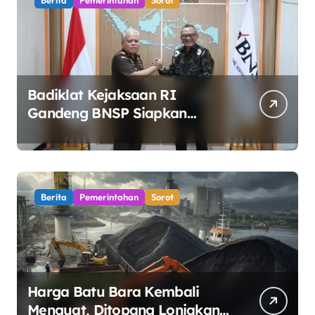
Berita
Pemerintahan
Sorot
Badiklat Kejaksaan RI
Gandeng BNSP Siapkan
Sertifikasi Profesi Jaksa
Berita
Pemerintahan
Sorot
Harga Batu Bara Kembali
Menguat, Ditopang Lonjakan