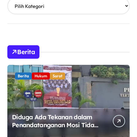
Berita
Berita
Hukum
Sorot
Diduga Ada Tekanan dalam
Penandatanganan Mosi Tidak
Percaya, Purnabakti Minta