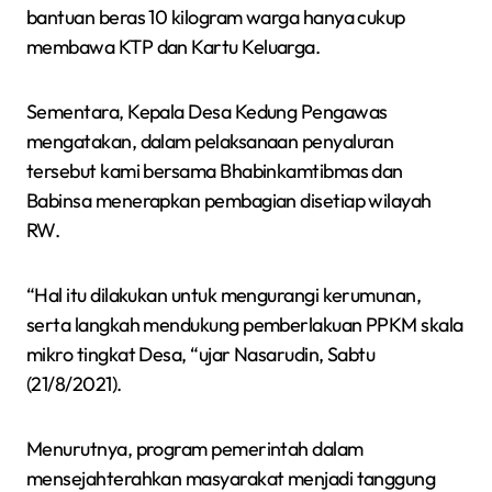
bantuan beras 10 kilogram warga hanya cukup
membawa KTP dan Kartu Keluarga.
Sementara, Kepala Desa Kedung Pengawas
mengatakan, dalam pelaksanaan penyaluran
tersebut kami bersama Bhabinkamtibmas dan
Babinsa menerapkan pembagian disetiap wilayah
RW.
“Hal itu dilakukan untuk mengurangi kerumunan,
serta langkah mendukung pemberlakuan PPKM skala
mikro tingkat Desa, “ujar Nasarudin, Sabtu
(21/8/2021).
Menurutnya, program pemerintah dalam
mensejahterahkan masyarakat menjadi tanggung