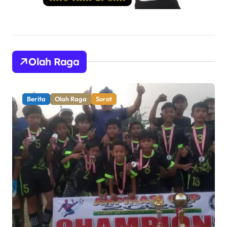
Olah Raga
Berita
Olah Raga
Sorot