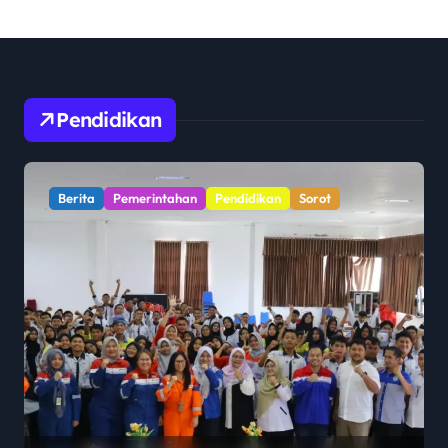
Pendidikan
Berita
Pemerintahan
Pendidikan
Sorot