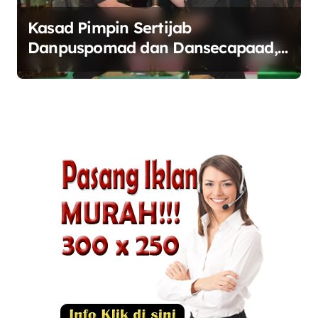
Kasad Pimpin Sertijab
Danpuspomad dan Dansecapaad,
Tegaskan Penguatan Organisasi
TNI AD yang Adaptif dan
Profesional