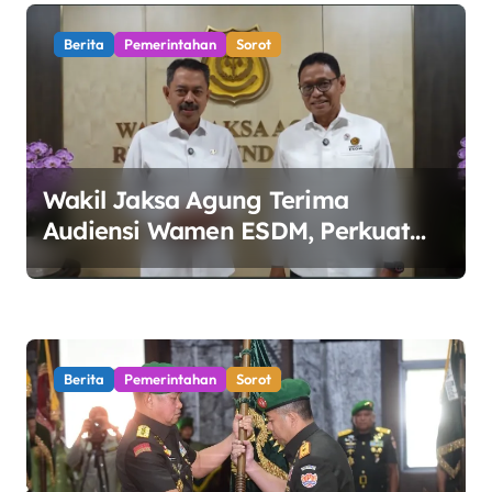
Berita
Pemerintahan
Sorot
Wakil Jaksa Agung Terima
Audiensi Wamen ESDM, Perkuat
Sinergi Kawal Tata Kelola Sektor
Energi
Berita
Pemerintahan
Sorot