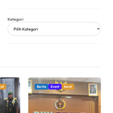
Kategori
rot
Berita
Event
Sorot