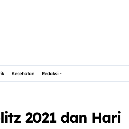
tik
Kesehatan
Redaksi
itz 2021 dan Hari