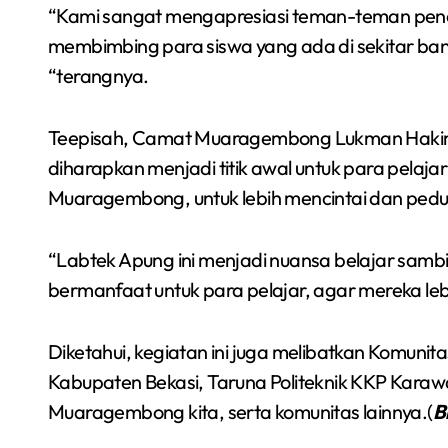
“Kami sangat mengapresiasi teman-teman pen
membimbing para siswa yang ada di sekitar ba
“terangnya.
Teepisah, Camat Muaragembong Lukman Hakim 
diharapkan menjadi titik awal untuk para pelaj
Muaragembong, untuk lebih mencintai dan pedul
“Labtek Apung ini menjadi nuansa belajar sambi
bermanfaat untuk para pelajar, agar mereka lebi
Diketahui, kegiatan ini juga melibatkan Komuni
Kabupaten Bekasi, Taruna Politeknik KKP Ka
Muaragembong kita, serta komunitas lainnya.(
B