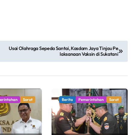
Usai Olahraga Sepeda Santai, Kasdam Jaya Tinjau Pe
laksanaan Vaksin di Sukatani
erintahan
Sorot
Berita
Pemerintahan
Sorot