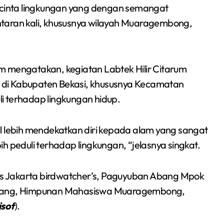
cinta lingkungan yang dengan semangat
ntaran kali, khususnya wilayah Muaragembong,
mengatakan, kegiatan Labtek Hilir Citarum
ar di Kabupaten Bekasi, khususnya Kecamatan
i terhadap lingkungan hidup.
l lebih mendekatkan diri kepada alam yang sangat
h peduli terhadap lingkungan, “jelasnya singkat.
tas Jakarta birdwatcher’s, Paguyuban Abang Mpok
rawang, Himpunan Mahasiswa Muaragembong,
isot
).