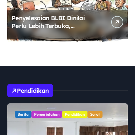
Penyelesaian BLBI Dinilai
Perlu Lebih Terbuka,
Pemerintah Diminta Buka
Ruang Dialog
Pendidikan
Berita
Pemerintahan
Pendidikan
Sorot