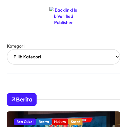
Kategori
Berita
Bea Cukai
Berita
Hukum
Sorot