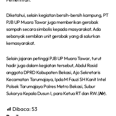
Diketahui, selain kegiatan bersih-bersih kampung, PT
PJB UP Muara Tawar juga memberikan gerobak
sampah secara simbolis kepada masyarakat. Ada
sebanyak sembilan unit gerobak yang di salurkan
kemasyarakat.
Selain jajaran petinggi PJB UP Muara Tawar, turut
hadir juga dalam kegiatan tersebut, Abdul Rosid
anggota DPRD Kabupaten Bekasi, Ajo Sekretaris
Kecamatan Tarumajaya, Ipda M Fauzi SH Kanit Intel
Polsek Tarumajaya Polres Metro Bekasi, Subur
Sukarya Kepala Dusun I, para Ketua RT dan RW.(
Nr
).
Dibaca:
53