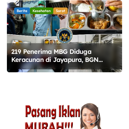
Berita
Kesehatan
Sorot
219 Penerima MBG Diduga
Keracunan di Jayapura, BGN
Perketat Pengawasan Keamanan
Pangan