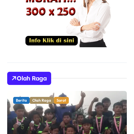
Olah Raga
Berita
Olah Raga
Sorot