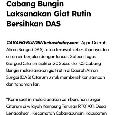
Cabang Bungin
Laksanakan Giat Rutin
Bersihkan DAS
CABANG BUNGIN bekasitoday.com
– Agar Daerah
Aliran Sungai (DAS) tetap terawat kebersihannya dan
aliran air berjalan dengan lancar. Satuan Tugas
(Satgas) Citarum Sektor 20 Subsektor 05 Cabang
Bungin melaksanakan giat rutin di Daerah Aliran
Sungai (DAS) Citarum untuk membersihkan sampah
dan tanaman liar.
“Kami saat ini melaksanakan pembersihan sungai
Citarum di wilayah Kampung Terusan RT01/01, Desa
Lenggahsari, Kecamatan Cabangbungin, Kabupaten