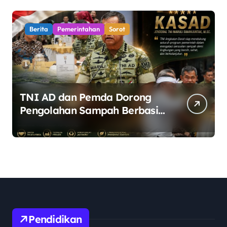
Berita
Pemerintahan
Sorot
TNI AD dan Pemda Dorong
Pengolahan Sampah Berbasis
Teknologi Pirolisis
Pendidikan