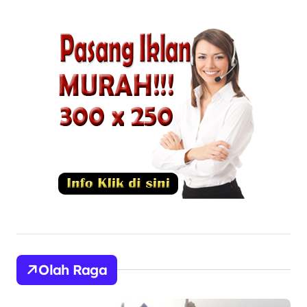
Olah Raga