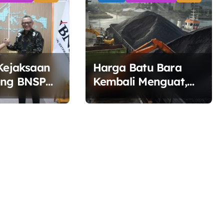
 Kejaksaan
Harga Batu Bara
eng BNSP
Kembali Menguat,
ertifikasi
Ditopang Lonjakan
aksa
Harga Minyak dan
Pasokan Ketat di
China