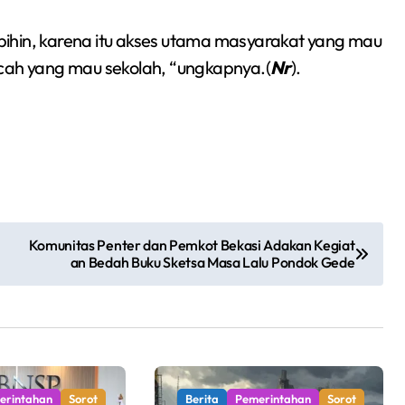
Sumsel 2026
ihin, karena itu akses utama masyarakat yang mau
ocah yang mau sekolah, “ungkapnya.(
Nr
).
Komunitas Penter dan Pemkot Bekasi Adakan Kegiat
an Bedah Buku Sketsa Masa Lalu Pondok Gede
erintahan
Sorot
Berita
Pemerintahan
Sorot