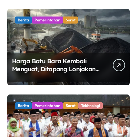
Berita
Pemerintahan
Sorot
Harga Batu Bara Kembali
Menguat, Ditopang Lonjakan
Harga Minyak dan Pasokan
Ketat di China
Berita
Pemerintahan
Sorot
Tekhnologi