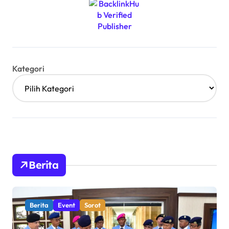
Kategori
Berita
Berita
Event
Sorot