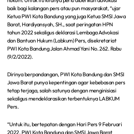
hukum. Untuk itu kiranya perlu diberikan advokasi
baik bagi kalangan pers atau pun masyarakat, “ujar
Ketua PWI Kota Bandung yang juga Ketua SMSI Jawa
Barat, Hardiyansyah, SH., saat peringatan HPN
tahun 2022 sekaligus deklarasi Lembaga Advokasi
dan Bantuan Hukum (Labkum) Pers, disekretariat
PWI Kota Bandung Jalan Ahmad Yani No. 262. Rabu
(9/2/2022).
Dirinya berpandangan, PWI Kota Bandung dan SMSI
Jawa Barat punya kepentingan agar kebebasan pers
tetap terjaga, salah satunya dengan menginisiasi
sekaligus mendeklarasikan terbentuknya LABKUM
Pers.
“Untuk itu, bertepatan dengan Hari Pers 9 Februari
2022, PWI Kota Bandung dan SMSI Jawa Barat