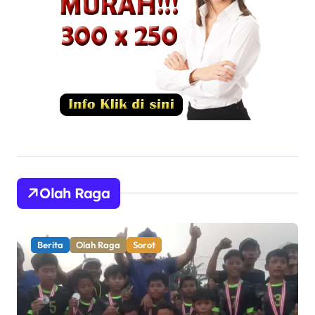
Olah Raga
Berita
Olah Raga
Sorot