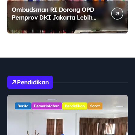
Ombudsman RI Dorong OPD
Pemprov DKI Jakarta Lebih
Responsif Hadapi Keluhan
Publik di Era Digital
Pendidikan
Berita
Pemerintahan
Pendidikan
Sorot