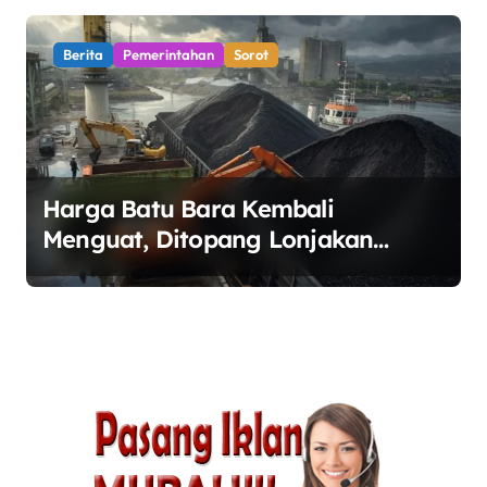
Berita
Pemerintahan
Sorot
Harga Batu Bara Kembali
Menguat, Ditopang Lonjakan
Harga Minyak dan Pasokan Ketat
di China