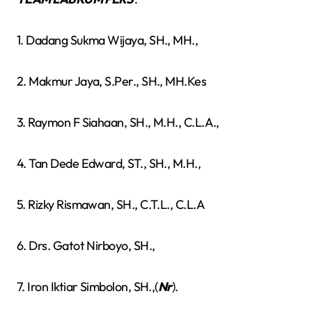
1. Dadang Sukma Wijaya, SH., MH.,
2. Makmur Jaya, S.Per., SH., MH.Kes
3. Raymon F Siahaan, SH., M.H., C.L.A.,
4. Tan Dede Edward, ST., SH., M.H.,
5. Rizky Rismawan, SH., C.T.L., C.L.A
6. Drs. Gatot Nirboyo, SH.,
7. Iron Iktiar Simbolon, SH.,(
Nr
).