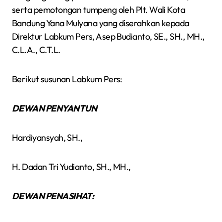
serta pemotongan tumpeng oleh Plt. Wali Kota
Bandung Yana Mulyana yang diserahkan kepada
Direktur Labkum Pers, Asep Budianto, SE., SH., MH.,
C.L.A., C.T.L.
Berikut susunan Labkum Pers:
DEWAN PENYANTUN
Hardiyansyah, SH.,
H. Dadan Tri Yudianto, SH., MH.,
DEWAN PENASIHAT: