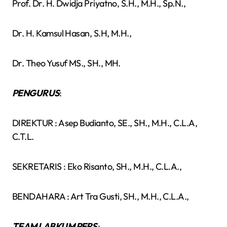
Prof. Dr. H. Dwidja Priyatno, S.H., M.H., Sp.N.,
Dr. H. Kamsul Hasan, S.H, M.H.,
Dr. Theo Yusuf MS., SH., MH.
PENGURUS
:
DIREKTUR : Asep Budianto, SE., SH., M.H., C.L.A,
C.T.L.
SEKRETARIS : Eko Risanto, SH., M.H., C.L.A.,
BENDAHARA : Art Tra Gusti, SH., M.H., C.L.A.,
TEAM LABKUM PERS
: