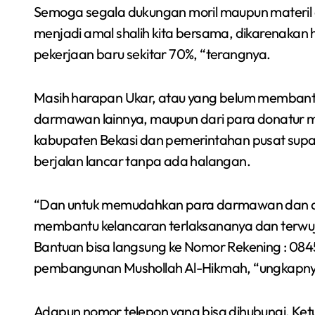
Semoga segala dukungan moril maupun materil d
menjadi amal shalih kita bersama, dikarenakan hu
pekerjaan baru sekitar 70%, “terangnya.
Masih harapan Ukar, atau yang belum membant
darmawan lainnya, maupun dari para donatur 
kabupaten Bekasi dan pemerintahan pusat su
berjalan lancar tanpa ada halangan.
“Dan untuk memudahkan para darmawan dan do
membantu kelancaran terlaksananya dan terw
Bantuan bisa langsung ke Nomor Rekening : 08
pembangunan Mushollah Al-Hikmah, “ungkapny
Adapun nomor telepon yang bisa dihubungi, K