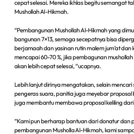
cepat selesai. Mereka ikhlas begitu semangat 
Mushollah Al-Hikmah.
“Pembangunan Mushollah Al-Hikmah yang dimulai
bangunan 7×13, semoga secepatnya bisa dipergu
berjamaah dan yasinan rutin malem jum’at dan
mencapai 60-70 %, jika pembagunan mushollah
akan lebih cepat selesai, “ucapnya.
Lebih lanjut dirinya mengatakan, selain menca
pengeras suara, panitia juga meyebar propos
juga membantu membawa proposal keliling da
“Kami pun berharap bantuan dari donatur da
pembangunan Musholla Al-Hikmah, kami sampai