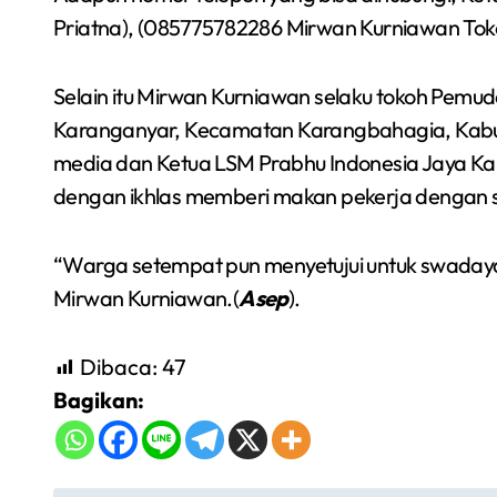
Priatna), (085775782286 Mirwan Kurniawan To
Selain itu Mirwan Kurniawan selaku tokoh Pem
Karanganyar, Kecamatan Karangbahagia, Kabup
media dan Ketua LSM Prabhu Indonesia Jaya Ka
dengan ikhlas memberi makan pekerja dengan se
“Warga setempat pun menyetujui untuk swadaya 
Mirwan Kurniawan.(
Asep
).
Dibaca:
47
Bagikan: