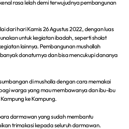
takenal rasa lelah demi terwujudnya pembangunan
Sumsel 2026
 dari hari Kamis 26 Agustus 2022, dengan luas
nakan untuk kegiatan ibadah, seperti sholat
 kegiatan lainnya. Pembangunan mushollah
 banyak donaturnya dan bisa mencukupi dananya
ri sumbangan di musholla dengan cara memakai
al bagi warga yang mau membawanya dan ibu-ibu
ri Kampung ke Kampung.
n para darmawan yang sudah membantu
kan trimakasi kepada seluruh darmawan.