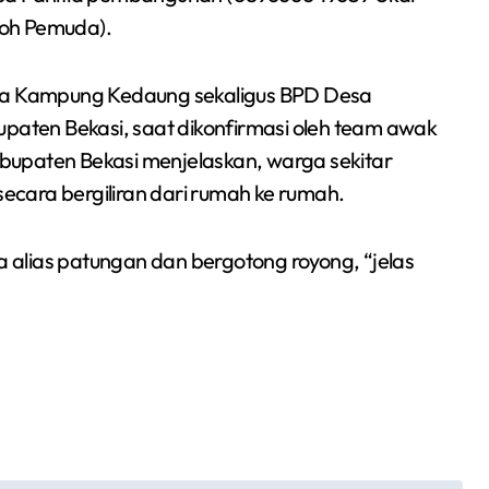
koh Pemuda).
uda Kampung Kedaung sekaligus BPD Desa
aten Bekasi, saat dikonfirmasi oleh team awak
bupaten Bekasi menjelaskan, warga sekitar
cara bergiliran dari rumah ke rumah.
alias patungan dan bergotong royong, “jelas