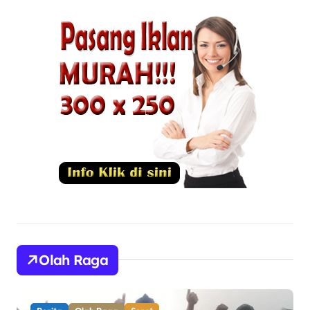
Olah Raga