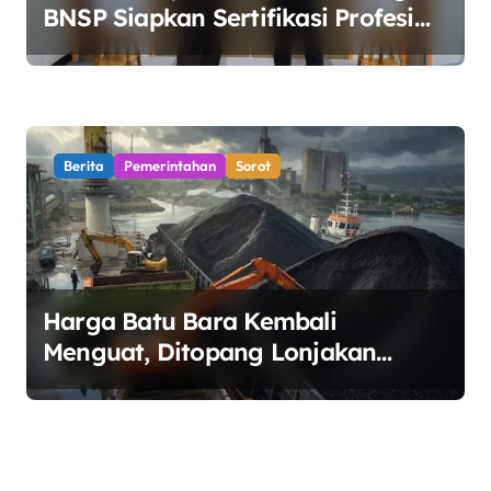
BNSP Siapkan Sertifikasi Profesi
Jaksa
Berita
Pemerintahan
Sorot
Harga Batu Bara Kembali
Menguat, Ditopang Lonjakan
Harga Minyak dan Pasokan Ketat
di China