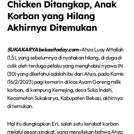
Chicken Ditangkap, Anak
Korban yang Hilang
Akhirnya Ditemukan
SUKAKARYA bekasitoday.com-
Ahza Luay Attallah
(1,5), yang sebelumnya di nyatakan hilang, di duga di
culik oleh terduga pelaku yang menghabisi nyawa IN
(30) yang diketahui adalah ibu dari Ahza, pada Kamis
(16/2/2023) pagi kemarin di kios Ayam Goreng milik
korban, di kampung Kemejing, desa Suka Indah,
Kecamatan Sukakarya, Kabupaten Bekasi, akhirnya
di temukan.
Hal itu diungkapkan Eri, salah satu kerabat korban
melalui pesan singkat, yang menuliskan bahwa Ahza