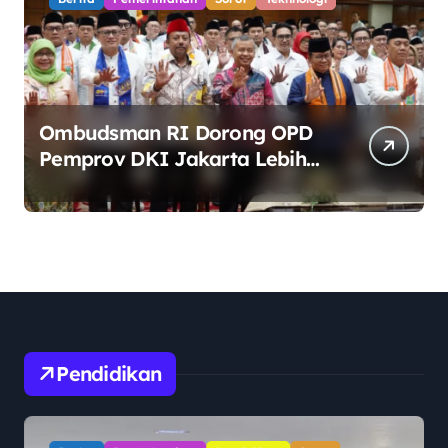
Ombudsman RI Dorong OPD
Pemprov DKI Jakarta Lebih
Responsif Hadapi Keluhan
Publik di Era Digital
Pendidikan