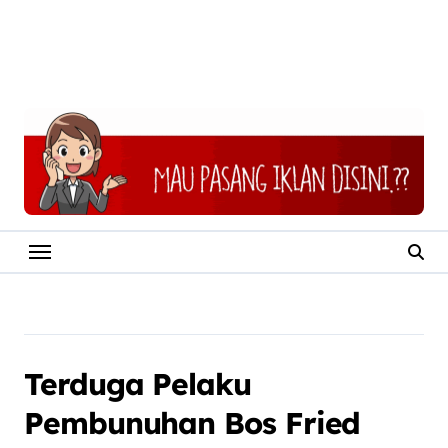
Terduga Pelaku
Pembunuhan Bos Fried