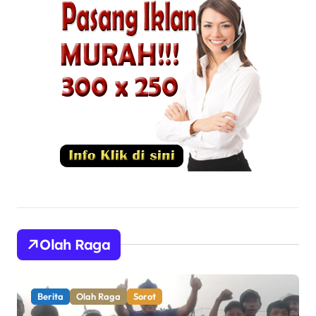
Olah Raga
Berita
Olah Raga
Pemerintahan
Sorot