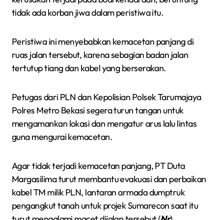
tidak ada korban jiwa dalam peristiwa itu.
Peristiwa ini menyebabkan kemacetan panjang di
ruas jalan tersebut, karena sebagian badan jalan
tertutup tiang dan kabel yang berserakan.
Petugas dari PLN dan Kepolisian Polsek Tarumajaya
Polres Metro Bekasi segera turun tangan untuk
mengamankan lokasi dan mengatur arus lalu lintas
guna mengurai kemacetan.
Agar tidak terjadi kemacetan panjang, PT Duta
Margasilima turut membantu evakuasi dan perbaikan
kabel TM milik PLN, lantaran armada dumptruk
pengangkut tanah untuk projek Sumarecon saat itu
turut mengalami macet dijalan tersebut.(
Nr
).