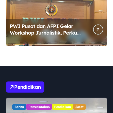
PWI Pusat dan AFPI Gelar
Workshop Jurnalistik, Perkuat
Literasi Keuangan Digital bagi
Insan Pers
Pendidikan
Berita
Pendidikan
Sorot