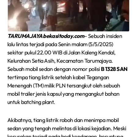
TARUMAJAYA bekasitoday.com
– Sebuah insiden
lalu lintas terjadi pada Senin malam (5/5/2025)
sekitar pukul 22.00 WIB di Jalan Kaleng Kendal,
Kelurahan Setia Asih, Kecamatan Tarumajaya.
Sebuah mobil sedan dengan nomor polisi
B 1328 SAN
tertimpa tiang listrik setelah kabel Tegangan
Menengah (TM) milik PLN tersangkut oleh sebuah
mobil trailer jenis kapsul yang mengangkut bahan
untuk batching plant.
Akibatnya, tiang listrik roboh dan menimpa mobil
sedan yang tengah melintas di lokasi kejadian. Meski
kerusakan terjadi pada bodi kendaraan, beruntung