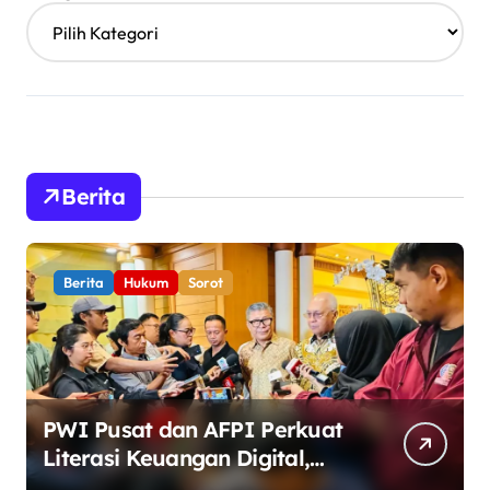
Berita
Berita
Hukum
Sorot
PWI Pusat dan AFPI Perkuat
Literasi Keuangan Digital,
Edukasi Masyarakat