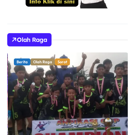
Olah Raga
Berita
Olah Raga
Sorot