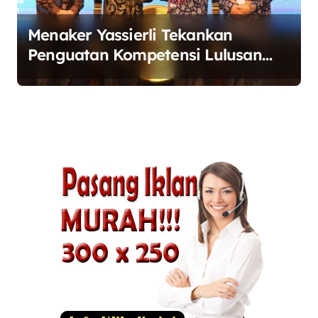
Menaker Yassierli Tekankan
Penguatan Kompetensi Lulusan
Perguruan Tinggi untuk Hadapi
Transformasi Dunia Kerja