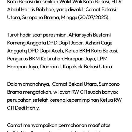
Kota Bekasi diresmikan Wakil Wali Kota Bekasi, H Dr
Abdul Harris Bobihoe, yang diwakili Camat Bekasi
Utara, Sumpono Brama, Minggu (20/07/2025).
Turut hadir saat peresmian, Alfiansyah Bustami
Komeng Anggota DPD Dapil Jabar, Azhari Cage
Anggotq DPD Dapil Aceh, Ketua BKM Kota Bekasi,
Pengurus BKM Kelurahan Harapan Jaya, LPM
Harapan Jaya, Danramil, Kapolsek Bekasi Utara.
Dalam amanahnya, Camat Bekasi Utara, Sumpono
Brama mengatakan, wilayah RW 011 sudah banyak
perubahan setelah kerena kepemimpinan Ketua RW
011 Dedi Hanly.
Camat menyampaikan permohonan maaf atas