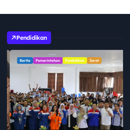
Pendidikan
Berita
Pemerintahan
Pendidikan
Sorot