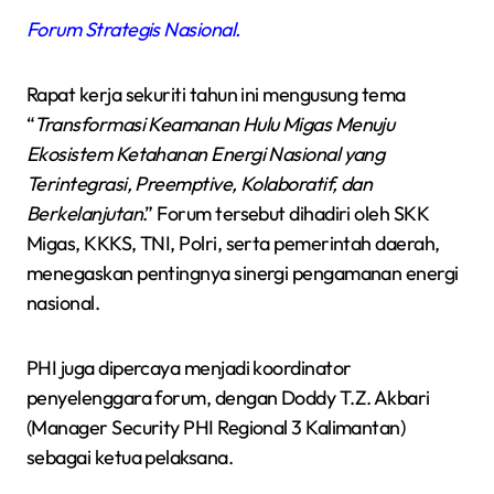
Forum Strategis Nasional.
Rapat kerja sekuriti tahun ini mengusung tema
“
Transformasi Keamanan Hulu Migas Menuju
Ekosistem Ketahanan Energi Nasional yang
Terintegrasi, Preemptive, Kolaboratif, dan
Berkelanjutan
.” Forum tersebut dihadiri oleh SKK
Migas, KKKS, TNI, Polri, serta pemerintah daerah,
menegaskan pentingnya sinergi pengamanan energi
nasional.
PHI juga dipercaya menjadi koordinator
penyelenggara forum, dengan Doddy T.Z. Akbari
(Manager Security PHI Regional 3 Kalimantan)
sebagai ketua pelaksana.