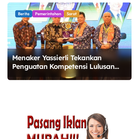
Berita
Pemerintahan
Sorot
Menaker Yassierli Tekankan
Penguatan Kompetensi Lulusan
Perguruan Tinggi untuk Hadapi
Transformasi Dunia Kerja