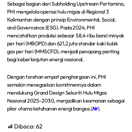
Sebagai bagian dari Subholding Upstream Pertamina,
PHI mengelola operasi hulu migas di Regional 3
Kalimantan dengan prinsip Environmental, Social,
and Governance (ESG). Pada 2024, PHI
mencatatkan produksi sebesar 58,4 ribu barel minyak
per hari (MBOPD) dan 621,2 juta standar kaki kubik
gas per hari (MMSCFD), menjadi penopang penting
bagi keberlanjutan energi nasional.
Dengan torehan empat penghargaan ini, PHI
semakin menegaskan komitmennya dalam
mendukung Grand Design Sekuriti Hulu Migas
Nasional 2025–2030, menjadikan keamanan sebagai
pilar utama ketahanan energi bangsa.(
Nr
).
Dibaca:
62