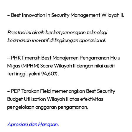
– Best Innovation in Security Management Wilayah II.
Prestasi ini diraih berkat penerapan teknologi
keamanan inovatif di lingkungan operasional.
– PHKT meraih Best Manajemen Pengamanan Hulu
Migas (MPHM) Score Wilayah II dengan nilai audit
tertinggi, yakni 94,60%.
– PEP Tarakan Field memenangkan Best Security
Budget Utilization Wilayah II atas efektivitas
pengelolaan anggaran pengamanan.
Apresiasi dan Harapan.