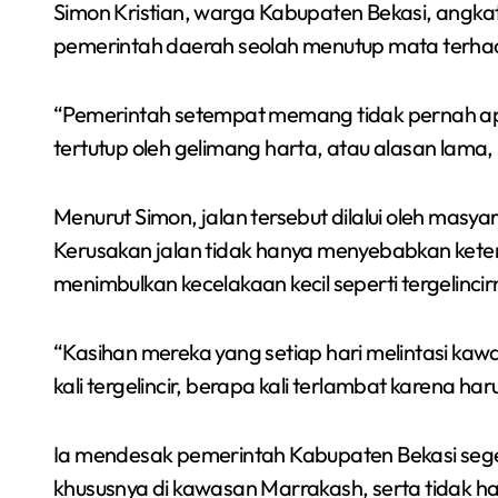
Simon Kristian, warga Kabupaten Bekasi, angkat 
pemerintah daerah seolah menutup mata terhada
“Pemerintah setempat memang tidak pernah apa 
tertutup oleh gelimang harta, atau alasan lama, 
Menurut Simon, jalan tersebut dilalui oleh masya
Kerusakan jalan tidak hanya menyebabkan keter
menimbulkan kecelakaan kecil seperti tergelinc
“Kasihan mereka yang setiap hari melintasi kawa
kali tergelincir, berapa kali terlambat karena h
Ia mendesak pemerintah Kabupaten Bekasi sege
khususnya di kawasan Marrakash, serta tidak 