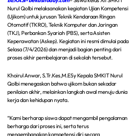
BEKASI- bekasitoday.com
– Siswa kelas XII SMKIT
Nurul Qolbi melaksanakan kegiatan Ujian Kompetensi
(Ujikom) untuk jurusan Teknik Kendaraan Ringan
Otomotif (TKRO), Teknik Komputer dan Jaringan
(TKJ), Perbankan Syariah (PBS), serta Asisten
Keperawatan (Askep). Kegiatan ini resmi dimulai pada
Selasa (7/4/2026) dan menjadi bagian penting dari
proses akhir pembelajaran di sekolah tersebut.
Khoirul Anwar, S.Tr.Kes,M.ESy Kepala SMKIT Nurul
Qolbi menegaskan bahwa ujikom bukan sekadar
penilaian akhir, melainkan langkah awal menuju dunia
kerja dan kehidupan nyata.
“Kami berharap siswa dapat mengambil pengalaman
berharga dari proses ini, serta terus
mengembangkan kompetensi diri secara