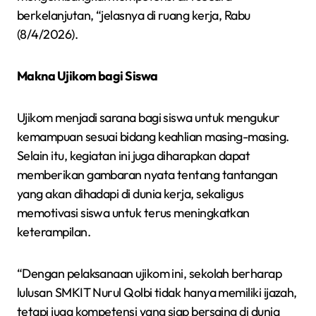
berkelanjutan, “jelasnya di ruang kerja, Rabu
(8/4/2026).
Makna Ujikom bagi Siswa
Ujikom menjadi sarana bagi siswa untuk mengukur
kemampuan sesuai bidang keahlian masing-masing.
Selain itu, kegiatan ini juga diharapkan dapat
memberikan gambaran nyata tentang tantangan
yang akan dihadapi di dunia kerja, sekaligus
memotivasi siswa untuk terus meningkatkan
keterampilan.
“Dengan pelaksanaan ujikom ini, sekolah berharap
lulusan SMKIT Nurul Qolbi tidak hanya memiliki ijazah,
tetapi juga kompetensi yang siap bersaing di dunia