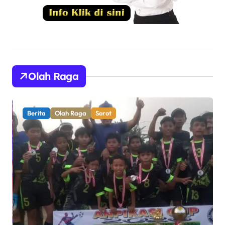
Olah Raga
Berita
Olah Raga
Sorot