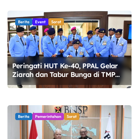
Berita
Event
Sorot
Peringati HUT Ke-40, PPAL Gelar
Ziarah dan Tabur Bunga di TMP
Kalibata
Berita
Pemerintahan
Sorot