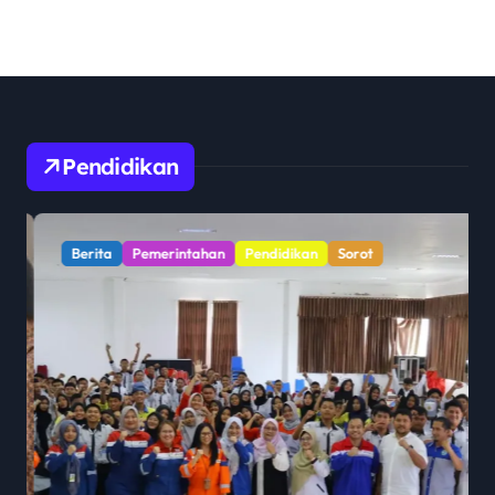
Pendidikan
Berita
Pemerintahan
Pendidikan
Sorot