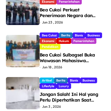
Ekonomi
Pemerintahan
Bea Cukai Perkuat
Penerimaan Negara dan
Pengawasan, Setor Rp123,8
Jun 23 , 2026
Triliun Hingga Mei 2026
Bea Cukai
Berita
Bisnis
Business
Ekonomi
Hukum
Pemerintahan
Pendidikan
Bea Cukai Sulbagsel Buka
Wawasan Mahasiswa
Politeknik Bosowa tentang
Jun 18 , 2026
Pengawasan Perdagangan
dan Pencegahan Barang
Artikel
Berita
Bisnis
Business
Ilegal
Lifestyle
Luxury
Jangan Salah! Ini Hal yang
Perlu Diperhatikan Saat
Pasang Big Slab
Jun 3 , 2026