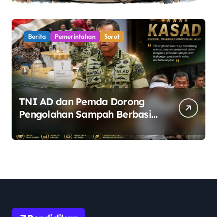
Ruang Dialog
Berita
Pemerintahan
Sorot
TNI AD dan Pemda Dorong
Pengolahan Sampah Berbasis
Teknologi Pirolisis