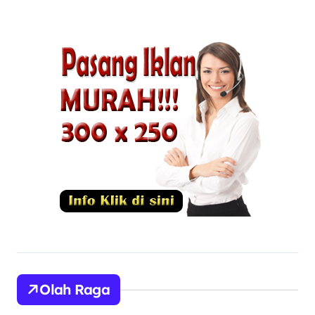
Olah Raga