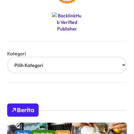
Kategori
Berita
Berita
Kesehatan
Sorot