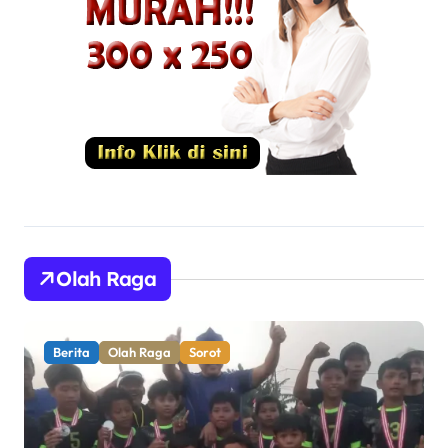
Olah Raga
Berita
Olah Raga
Sorot