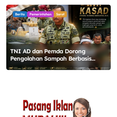
Berita
Pemerintahan
Sorot
TNI AD dan Pemda Dorong
Pengolahan Sampah Berbasis
Teknologi Pirolisis