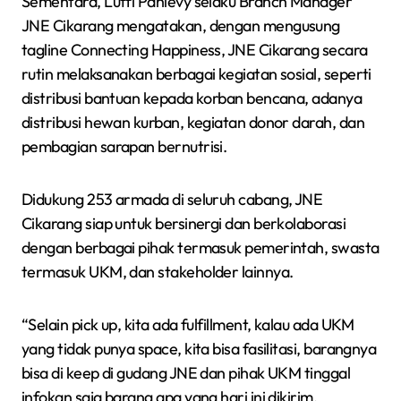
Sementara, Lutfi Pahlevy selaku Branch Manager
JNE Cikarang mengatakan, dengan mengusung
tagline Connecting Happiness, JNE Cikarang secara
rutin melaksanakan berbagai kegiatan sosial, seperti
distribusi bantuan kepada korban bencana, adanya
distribusi hewan kurban, kegiatan donor darah, dan
pembagian sarapan bernutrisi.
Didukung 253 armada di seluruh cabang, JNE
Cikarang siap untuk bersinergi dan berkolaborasi
dengan berbagai pihak termasuk pemerintah, swasta
termasuk UKM, dan stakeholder lainnya.
“Selain pick up, kita ada fulfillment, kalau ada UKM
yang tidak punya space, kita bisa fasilitasi, barangnya
bisa di keep di gudang JNE dan pihak UKM tinggal
infokan saja barang apa yang hari ini dikirim.