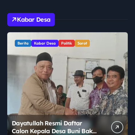
Kabar Desa
Berita
Kabar Desa
Politik
Sorot
Dayatullah Resmi Daftar
Calon Kepala Desa Buni Bakti