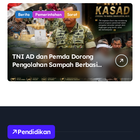
Berita
Pemerintahan
Sorot
TNI AD dan Pemda Dorong
Pengolahan Sampah Berbasis
Teknologi Pirolisis
Pendidikan