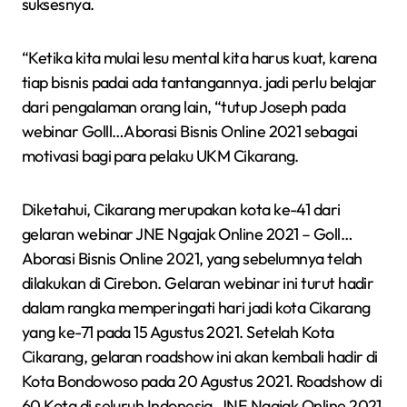
suksesnya.
“Ketika kita mulai lesu mental kita harus kuat, karena
tiap bisnis padai ada tantangannya. jadi perlu belajar
dari pengalaman orang lain, “tutup Joseph pada
webinar Golll…Aborasi Bisnis Online 2021 sebagai
motivasi bagi para pelaku UKM Cikarang.
Diketahui, Cikarang merupakan kota ke-41 dari
gelaran webinar JNE Ngajak Online 2021 – Goll…
Aborasi Bisnis Online 2021, yang sebelumnya telah
dilakukan di Cirebon. Gelaran webinar ini turut hadir
dalam rangka memperingati hari jadi kota Cikarang
yang ke-71 pada 15 Agustus 2021. Setelah Kota
Cikarang, gelaran roadshow ini akan kembali hadir di
Kota Bondowoso pada 20 Agustus 2021. Roadshow di
60 Kota di seluruh Indonesia, JNE Ngajak Online 2021