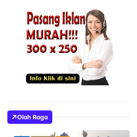
Olah Raga