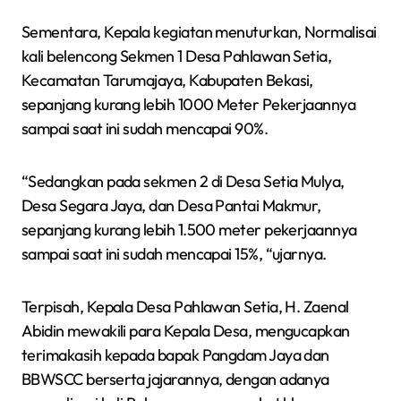
Sementara, Kepala kegiatan menuturkan, Normalisai
kali belencong Sekmen 1 Desa Pahlawan Setia,
Kecamatan Tarumajaya, Kabupaten Bekasi,
sepanjang kurang lebih 1000 Meter Pekerjaannya
sampai saat ini sudah mencapai 90%.
“Sedangkan pada sekmen 2 di Desa Setia Mulya,
Desa Segara Jaya, dan Desa Pantai Makmur,
sepanjang kurang lebih 1.500 meter pekerjaannya
sampai saat ini sudah mencapai 15%, “ujarnya.
Terpisah, Kepala Desa Pahlawan Setia, H. Zaenal
Abidin mewakili para Kepala Desa, mengucapkan
terimakasih kepada bapak Pangdam Jaya dan
BBWSCC berserta jajarannya, dengan adanya