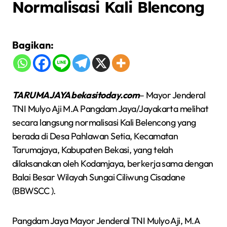
Normalisasi Kali Blencong
Bagikan:
TARUMAJAYA bekasitoday.com
– Mayor Jenderal
TNI Mulyo Aji M.A Pangdam Jaya/Jayakarta melihat
secara langsung normalisasi Kali Belencong yang
berada di Desa Pahlawan Setia, Kecamatan
Tarumajaya, Kabupaten Bekasi, yang telah
dilaksanakan oleh Kodamjaya, berkerja sama dengan
Balai Besar Wilayah Sungai Ciliwung Cisadane
(BBWSCC ).
Pangdam Jaya Mayor Jenderal TNI Mulyo Aji, M.A