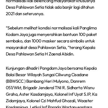
normalisasi kali Belencong masyarakat khususnya
Desa Pahlawan Setia tidak ada banjir lagi ditahun
2021 dan seterusnya.
“Sebelum melihat kondisi normalisasi kali Panglima
Kodam Jaya juga menyerahkan bantuan 100 paket
sembako, dan 1000 masker secara simbolis untuk
masyarakat desa Pahlawan Setia, “terang Kepala
Desa Pahlawan Setia H Zaenal Abidin.
Kunjungan dihadiri Pangdam Jaya bersama Kepala
Balai Besar Wilayah Sungai Ciliwung Cisadane
(BBWSCC ) Bambang Heri Mulyono, Danrem
051/Wkt, Brigadir Jenderal TNI R. Sidharta Wisnu
Graha, Aster Kasdamjaya, Kolonel Inf Uyat S.IP, Ka
Zidamjaya, Kolonel Czi Mahfud Ghozali, Waaster
Kasdamjaya, Letkol Inf Parada Wartanusantara,