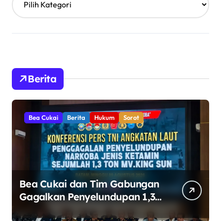
Berita
Bea Cukai
Berita
Hukum
Sorot
Bea Cukai dan Tim Gabungan
Gagalkan Penyelundupan 1,3
Ton Ketamin di Perairan