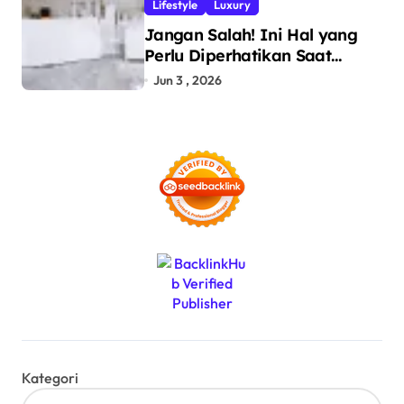
Lifestyle
Luxury
Jangan Salah! Ini Hal yang
Perlu Diperhatikan Saat
Pasang Big Slab
Jun 3 , 2026
Kategori