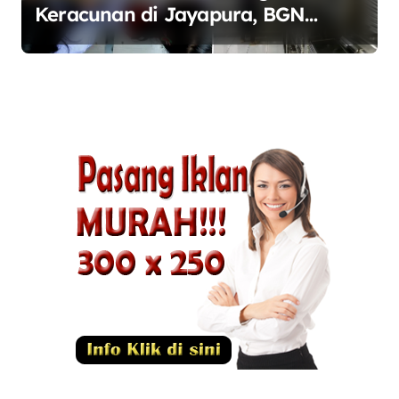
Keracunan di Jayapura, BGN
Perketat Pengawasan Keamanan
Pangan