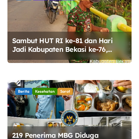
Sambut HUT RI ke-81 dan Hari
Jadi Kabupaten Bekasi ke-76,
Pemdes Muara bakti Gotong
Royong Percantik Jembatan CBL
Berita
Kesehatan
Sorot
219 Penerima MBG Diduga