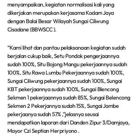
menyampaikan, kegiatan normalisasi kali yang
dikerjakan merupakan kerjasama Kodam Jaya
dengan Balai Besar Wilayah Sungai Ciliwung
Cisadane (BBWSCC ).
“Kami lihat dan pantau pelaksanaan kegiatan sudah
berjalan cukup baik, Setu Pondok pengerjaannya
sudah 100%, Situ Bojong Mangu pekerjaannya sudah
100%, Situ Rawa Lumbu Pekerjaannya sudah 100%,
Sungai Ciliwung pekerjaannya sudah 100%, Sungai
KBT pekerjaannya sudah 100%, Sungai Blencong
Sekmen 1 pekerjaannya sudah 85%, Sungai Belencong
Sekmen 2 Pekerjannya sudah 15%, Sungai Jambe
pekerjaanya sudah 57% ,”jelasnya seusai
mendapatkan laporan dari Danden Zipur 3/Damjaya,
Mayor Czi Septian Herpriyono .