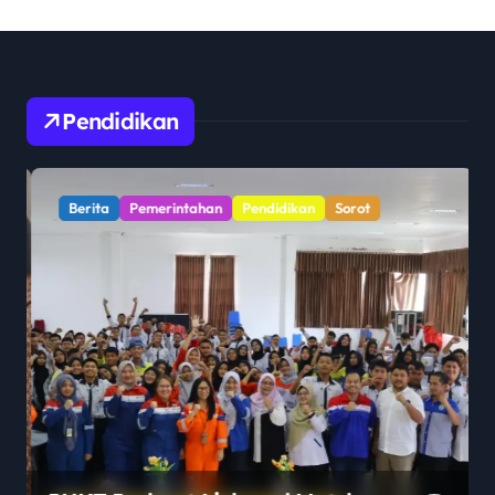
Pendidikan
Berita
Pemerintahan
Pendidikan
Sorot