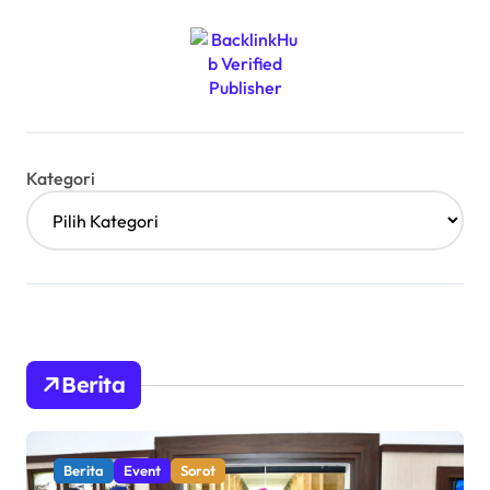
Kategori
Berita
Berita
Event
Sorot