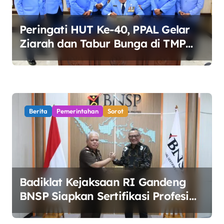
Peringati HUT Ke-40, PPAL Gelar
Ziarah dan Tabur Bunga di TMP
Kalibata
Berita
Pemerintahan
Sorot
Badiklat Kejaksaan RI Gandeng
BNSP Siapkan Sertifikasi Profesi
Jaksa