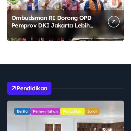
Ombudsman RI Dorong OPD
Pemprov DKI Jakarta Lebih
Responsif Hadapi Keluhan
Publik di Era Digital
Pendidikan
Berita
Pemerintahan
Pendidikan
Sorot