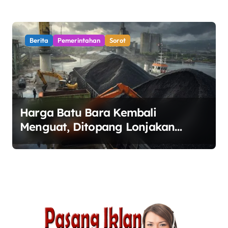
Berita
Pemerintahan
Sorot
Harga Batu Bara Kembali
Menguat, Ditopang Lonjakan
Harga Minyak dan Pasokan Ketat
di China