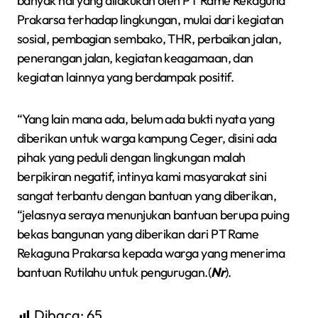
banyak hal yang dilakukan oleh PT Rame Rekaguna
Prakarsa terhadap lingkungan, mulai dari kegiatan
sosial, pembagian sembako, THR, perbaikan jalan,
penerangan jalan, kegiatan keagamaan, dan
kegiatan lainnya yang berdampak positif.
“Yang lain mana ada, belum ada bukti nyata yang
diberikan untuk warga kampung Ceger, disini ada
pihak yang peduli dengan lingkungan malah
berpikiran negatif, intinya kami masyarakat sini
sangat terbantu dengan bantuan yang diberikan,
“jelasnya seraya menunjukan bantuan berupa puing
bekas bangunan yang diberikan dari PT Rame
Rekaguna Prakarsa kepada warga yang menerima
bantuan Rutilahu untuk pengurugan.(
Nr
).
Dibaca:
65