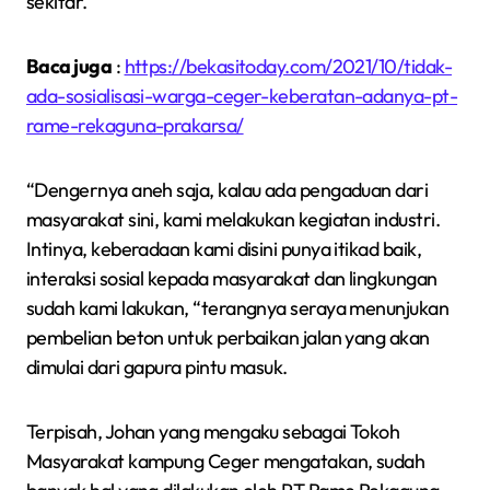
sekitar.
Baca juga
:
https://bekasitoday.com/2021/10/tidak-
ada-sosialisasi-warga-ceger-keberatan-adanya-pt-
rame-rekaguna-prakarsa/
“Dengernya aneh saja, kalau ada pengaduan dari
masyarakat sini, kami melakukan kegiatan industri.
Intinya, keberadaan kami disini punya itikad baik,
interaksi sosial kepada masyarakat dan lingkungan
sudah kami lakukan, “terangnya seraya menunjukan
pembelian beton untuk perbaikan jalan yang akan
dimulai dari gapura pintu masuk.
Terpisah, Johan yang mengaku sebagai Tokoh
Masyarakat kampung Ceger mengatakan, sudah