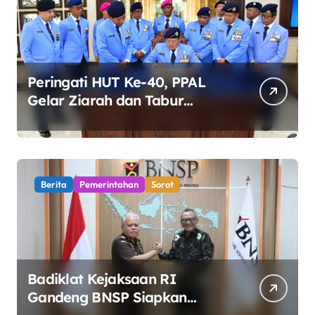
Peringati HUT Ke-40, PPAL
Gelar Ziarah dan Tabur
Bunga di TMP Kalibata
Berita
Pemerintahan
Sorot
Badiklat Kejaksaan RI
Gandeng BNSP Siapkan